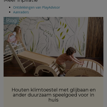
Ontdekkingen van PlayAdvisor
Aanraders
Blog
Houten klimtoestel met glijbaan en
ander duurzaam speelgoed voor in
huis