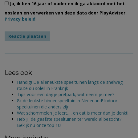
Ja, ik ben 16 jaar of ouder en ik ga akkoord met het
opslaan en verwerken van deze data door PlayAdvisor.
Privacy beleid
Lees ook
Handig! De allerleukste speeltuinen langs de snelweg
route du soleil in Frankrijk
Tips voor een dagje pretpark; wat neem je mee?
8x de leukste binnenspeeltuin in Nederland! Indoor
speeltuinen die anders zijn.
Wat schommelen je leert…, en dat is meer dan je denkt!
Heb jij de gaafste speeltuinen ter wereld al bezocht?
Bekijk nu onze top 10!
Meer inpiratie