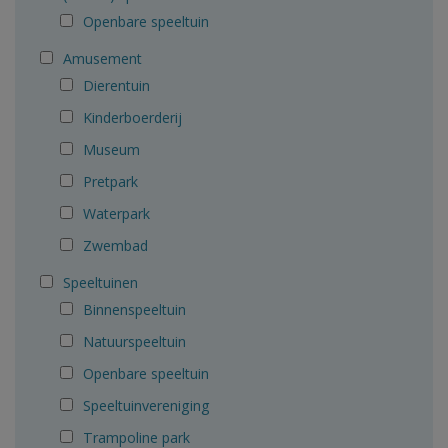
Openbare speeltuin
Amusement
Dierentuin
Kinderboerderij
Museum
Pretpark
Waterpark
Zwembad
Speeltuinen
Binnenspeeltuin
Natuurspeeltuin
Openbare speeltuin
Speeltuinvereniging
Trampoline park