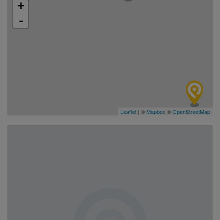
+
-
Leaflet
| ©
Mapbox
©
OpenStreetMap