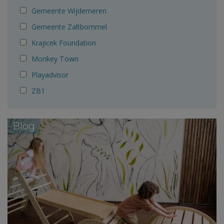
Gemeente Wijdemeren
Gemeente Zaltbommel
Krajicek Foundation
Monkey Town
Playadvisor
ZB1
Blog