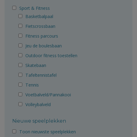
Sport & Fitness
Basketbalpaal
Fietscrossbaan
Fitness parcours
Jeu de boulesbaan
Outdoor fitness toestellen
Skatebaan
Tafeltennistafel
Tennis
Voetbalveld/Pannakooi
Volleybalveld
Nieuwe speelplekken
Toon nieuwste speelplekken