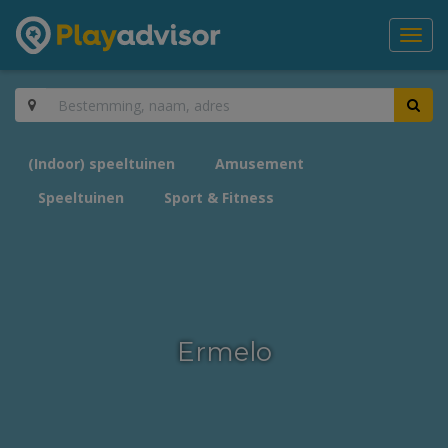
Toggl
navig
(Indoor) speeltuinen
Amusement
Speeltuinen
Sport & Fitness
Ermelo