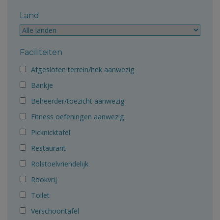
Land
Faciliteiten
Afgesloten terrein/hek aanwezig
Bankje
Beheerder/toezicht aanwezig
Fitness oefeningen aanwezig
Picknicktafel
Restaurant
Rolstoelvriendelijk
Rookvrij
Toilet
Verschoontafel