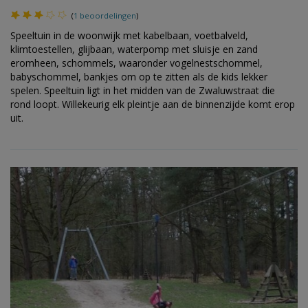
(
1 beoordelingen
)
Speeltuin in de woonwijk met kabelbaan, voetbalveld,
klimtoestellen, glijbaan, waterpomp met sluisje en zand
eromheen, schommels, waaronder vogelnestschommel,
babyschommel, bankjes om op te zitten als de kids lekker
spelen. Speeltuin ligt in het midden van de Zwaluwstraat die
rond loopt. Willekeurig elk pleintje aan de binnenzijde komt erop
uit.