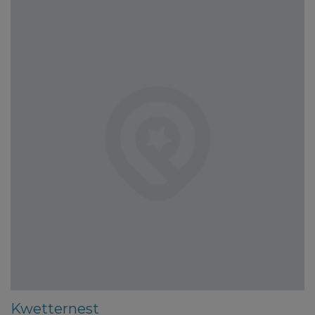
Kwetternest