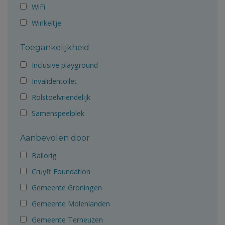
WiFi
Winkeltje
Toegankelijkheid
Inclusive playground
Invalidentoilet
Rolstoelvriendelijk
Samenspeelplek
Aanbevolen door
Ballorig
Cruyff Foundation
Gemeente Groningen
Gemeente Molenlanden
Gemeente Terneuzen