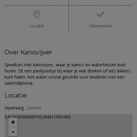
Locatie
Kenmerken
Over Kanovijver
Speeltuin met kanovijver, waar je kano’s en waterfietsen kunt
huren. Zit een paviljoentje bij waar je wat drinken of iets lekkers
kunt halen. Ivm water vooral geschikt voor kinderen met een
zwemdiploma.
Locatie
Vijverweg ,
Ermelo
5.6172323226928752.2949110501855
+
-