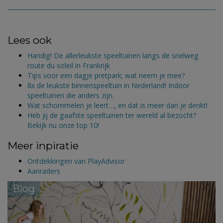
Lees ook
Handig! De allerleukste speeltuinen langs de snelweg
route du soleil in Frankrijk
Tips voor een dagje pretpark; wat neem je mee?
8x de leukste binnenspeeltuin in Nederland! Indoor
speeltuinen die anders zijn.
Wat schommelen je leert…, en dat is meer dan je denkt!
Heb jij de gaafste speeltuinen ter wereld al bezocht?
Bekijk nu onze top 10!
Meer inpiratie
Ontdekkingen van PlayAdvisor
Aanraders
Blog