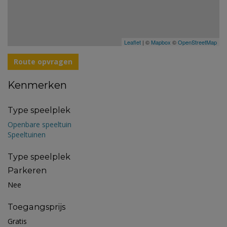
Leaflet
| ©
Mapbox
©
OpenStreetMap
Route opvragen
Kenmerken
Type speelplek
Openbare speeltuin
Speeltuinen
Type speelplek
Parkeren
Nee
Toegangsprijs
Gratis