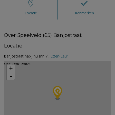
Locatie
Kenmerken
Over Speelveld (65) Banjostraat
Locatie
Banjostraat nabij huisnr. 7 ,
Etten-Leur
4.63176651.56028
+
-