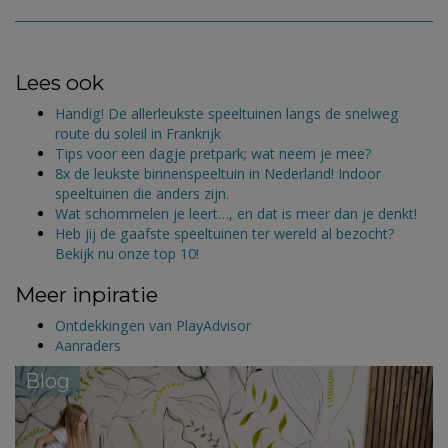
Lees ook
Handig! De allerleukste speeltuinen langs de snelweg
route du soleil in Frankrijk
Tips voor een dagje pretpark; wat neem je mee?
8x de leukste binnenspeeltuin in Nederland! Indoor
speeltuinen die anders zijn.
Wat schommelen je leert…, en dat is meer dan je denkt!
Heb jij de gaafste speeltuinen ter wereld al bezocht?
Bekijk nu onze top 10!
Meer inpiratie
Ontdekkingen van PlayAdvisor
Aanraders
Blog