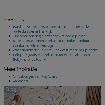
Lees ook
Handig! De allerleukste speeltuinen langs de snelweg
route du soleil in Frankrijk
Tips voor een dagje pretpark; wat neem je mee?
8x de leukste binnenspeeltuin in Nederland! Indoor
speeltuinen die anders zijn.
Wat schommelen je leert…, en dat is meer dan je denkt!
Heb jij de gaafste speeltuinen ter wereld al bezocht?
Bekijk nu onze top 10!
Meer inpiratie
Ontdekkingen van PlayAdvisor
Aanraders
Blog