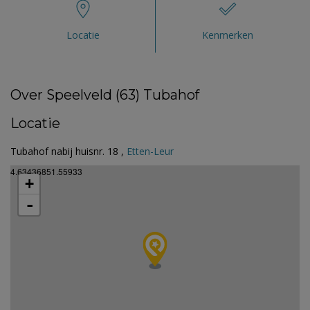
Locatie
Kenmerken
Over Speelveld (63) Tubahof
Locatie
Tubahof nabij huisnr. 18 ,
Etten-Leur
4.63436851.55933
+
-