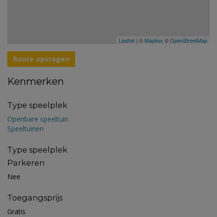
Leaflet
| ©
Mapbox
©
OpenStreetMap
Route opvragen
Kenmerken
Type speelplek
Openbare speeltuin
Speeltuinen
Type speelplek
Parkeren
Nee
Toegangsprijs
Gratis