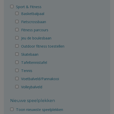
Sport & Fitness
Basketbalpaal
Fietscrossbaan
Fitness parcours
Jeu de boulesbaan
Outdoor fitness toestellen
Skatebaan
Tafeltennistafel
Tennis
Voetbalveld/Pannakooi
Volleybalveld
Nieuwe speelplekken
Toon nieuwste speelplekken