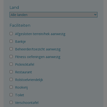
Land
Faciliteiten
Afgesloten terrein/hek aanwezig
Bankje
Beheerder/toezicht aanwezig
Fitness oefeningen aanwezig
Picknicktafel
Restaurant
Rolstoelvriendelijk
Rookvrij
Toilet
Verschoontafel