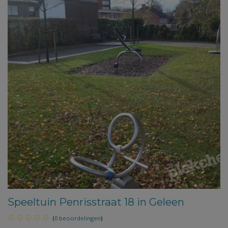
Speeltuin Penrisstraat 18 in Geleen
(
0 beoordelingen
)