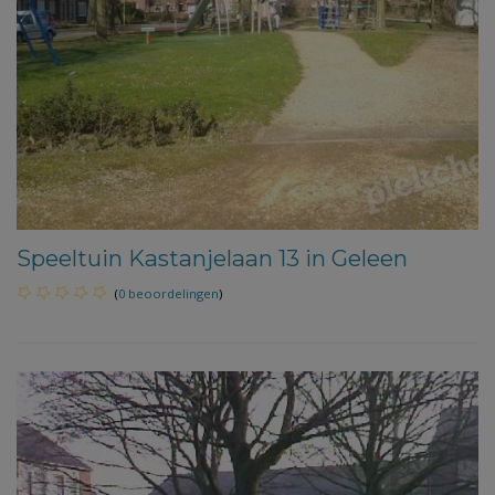
Speeltuin Kastanjelaan 13 in Geleen
(
0 beoordelingen
)