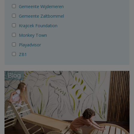
Gemeente Wijdemeren
Gemeente Zaltbommel
Krajicek Foundation
Monkey Town
Playadvisor
ZB1
Blog