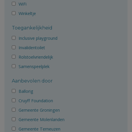
WiFi
Winkeltje
Toegankelijkheid
Inclusive playground
Invalidentoilet
Rolstoelvriendelijk
Samenspeelplek
Aanbevolen door
Ballorig
Cruyff Foundation
Gemeente Groningen
Gemeente Molenlanden
Gemeente Terneuzen