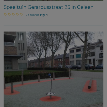
Speeltuin Gerardusstraat 25 in Geleen
(
0 beoordelingen
)