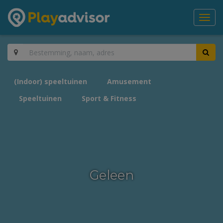
Toggl
navig
(Indoor) speeltuinen
Amusement
Speeltuinen
Sport & Fitness
Geleen