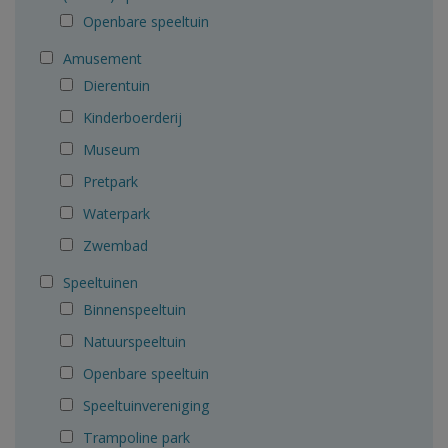
Openbare speeltuin
Amusement
Dierentuin
Kinderboerderij
Museum
Pretpark
Waterpark
Zwembad
Speeltuinen
Binnenspeeltuin
Natuurspeeltuin
Openbare speeltuin
Speeltuinvereniging
Trampoline park