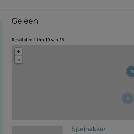
Geleen
Resultaten 1 t/m 10 van 35
+
-
26
9
Sjteinakker