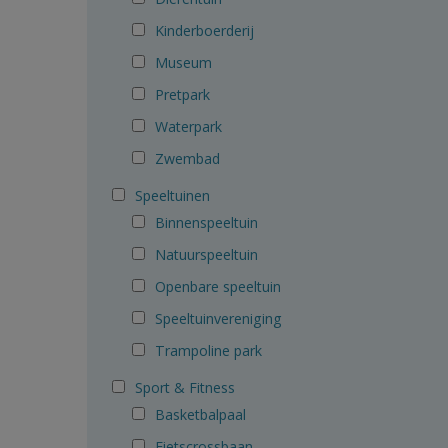
Kinderboerderij
Museum
Pretpark
Waterpark
Zwembad
Speeltuinen
Binnenspeeltuin
Natuurspeeltuin
Openbare speeltuin
Speeltuinvereniging
Trampoline park
Sport & Fitness
Basketbalpaal
Fietscrossbaan