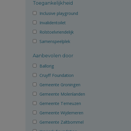
Toegankelijkheid
Inclusive playground
Invalidentoilet
Rolstoelvriendelijk
Samenspeelplek
Aanbevolen door
Ballorig
Cruyff Foundation
Gemeente Groningen
Gemeente Molenlanden
Gemeente Terneuzen
Gemeente Wijdemeren
Gemeente Zaltbommel