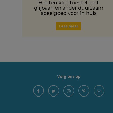
Houten klimtoestel met
glijbaan en ander duurzaam
speelgoed voor in huis
Lees meer
Volg ons op