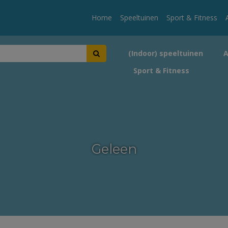
Home
Speeltuinen
Sport & Fitness
(Indoor) speeltuinen
Sport & Fitness
Geleen