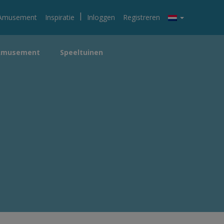
|
Amusement
Inspiratie
Inloggen
Registreren
Amusement
Speeltuinen