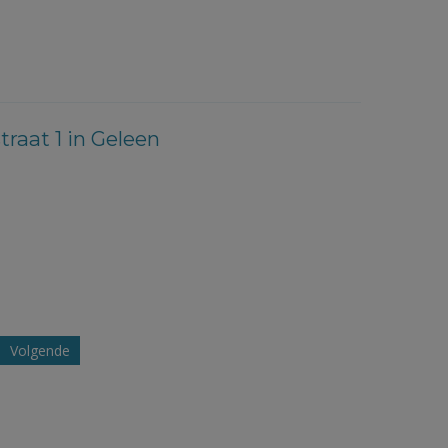
raat 1 in Geleen
Volgende