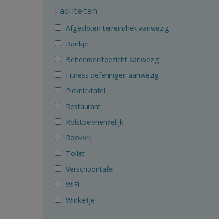
Faciliteiten
Afgesloten terrein/hek aanwezig
Bankje
Beheerder/toezicht aanwezig
Fitness oefeningen aanwezig
Picknicktafel
Restaurant
Rolstoelvriendelijk
Rookvrij
Toilet
Verschoontafel
WiFi
Winkeltje