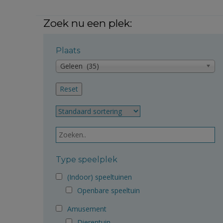
Zoek nu een plek:
Plaats
Geleen (35)
Type speelplek
(Indoor) speeltuinen
Openbare speeltuin
Amusement
Dierentuin