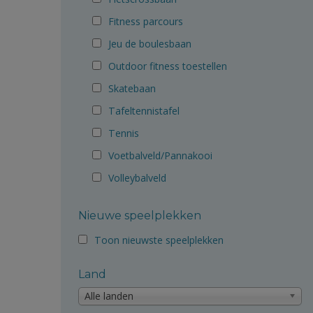
Fitness parcours
Jeu de boulesbaan
Outdoor fitness toestellen
Skatebaan
Tafeltennistafel
Tennis
Voetbalveld/Pannakooi
Volleybalveld
Nieuwe speelplekken
Toon nieuwste speelplekken
Land
Alle landen