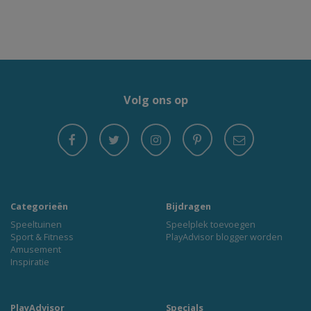
Volg ons op
Categorieën
Bijdragen
Speeltuinen
Speelplek toevoegen
Sport & Fitness
PlayAdvisor blogger worden
Amusement
Inspiratie
PlayAdvisor
Specials