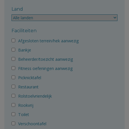
Land
Faciliteiten
Afgesloten terrein/hek aanwezig
Bankje
Beheerder/toezicht aanwezig
Fitness oefeningen aanwezig
Picknicktafel
Restaurant
Rolstoelvriendelijk
Rookvrij
Toilet
Verschoontafel