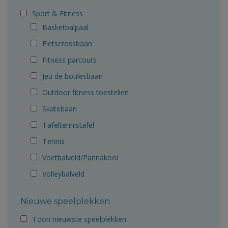
Sport & Fitness
Basketbalpaal
Fietscrossbaan
Fitness parcours
Jeu de boulesbaan
Outdoor fitness toestellen
Skatebaan
Tafeltennistafel
Tennis
Voetbalveld/Pannakooi
Volleybalveld
Nieuwe speelplekken
Toon nieuwste speelplekken