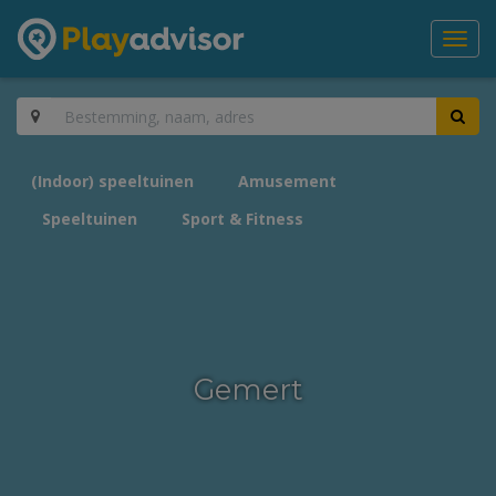
Toggl
navig
(Indoor) speeltuinen
Amusement
Speeltuinen
Sport & Fitness
Gemert