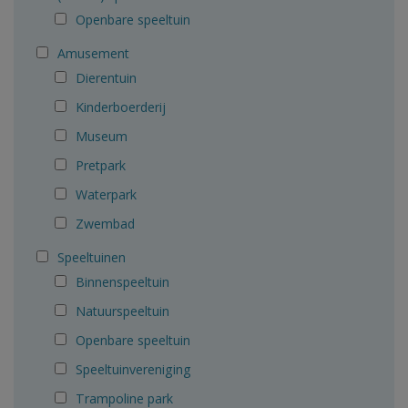
Openbare speeltuin
Amusement
Dierentuin
Kinderboerderij
Museum
Pretpark
Waterpark
Zwembad
Speeltuinen
Binnenspeeltuin
Natuurspeeltuin
Openbare speeltuin
Speeltuinvereniging
Trampoline park