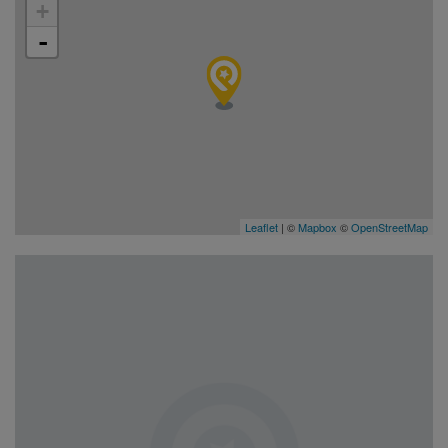
+
-
Leaflet
| ©
Mapbox
©
OpenStreetMap