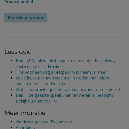
Privacy beleid
Lees ook
Handig! De allerleukste speeltuinen langs de snelweg
route du soleil in Frankrijk
Tips voor een dagje pretpark; wat neem je mee?
8x de leukste binnenspeeltuin in Nederland! Indoor
speeltuinen die anders zijn.
Wat schommelen je leert…, en dat is meer dan je denkt!
Heb jij de gaafste speeltuinen ter wereld al bezocht?
Bekijk nu onze top 10!
Meer inpiratie
Ontdekkingen van PlayAdvisor
Aanraders