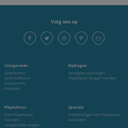
Volg ons op
Categorieën
Bijdragen
Speeltuinen
Speelplek toevoegen
Sport & Fitness
PlayAdvisor blogger worden
Amusement
Inspiratie
PlayAdvisor
Specials
Over PlayAdvisor
Ontdekkingen van PlayAdvisor
Partners
Aanraders
Veelgestelde vragen