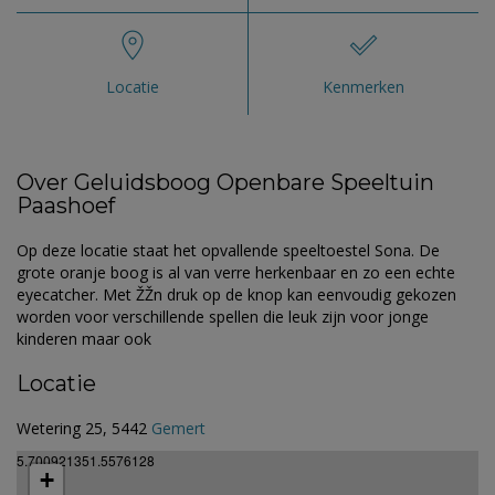
Locatie
Kenmerken
Over Geluidsboog Openbare Speeltuin
Paashoef
Op deze locatie staat het opvallende speeltoestel Sona. De
grote oranje boog is al van verre herkenbaar en zo een echte
eyecatcher. Met ŽŽn druk op de knop kan eenvoudig gekozen
worden voor verschillende spellen die leuk zijn voor jonge
kinderen maar ook
Locatie
Wetering 25, 5442
Gemert
5.700921351.5576128
+