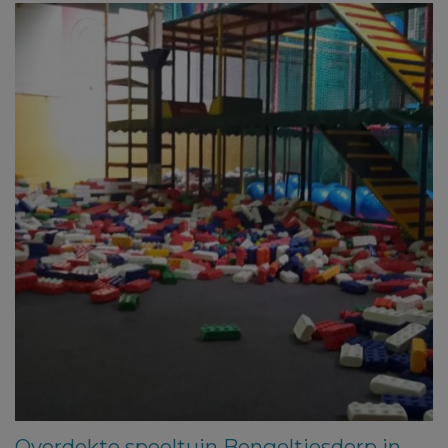
Overdekte speeltuin Bengeltjesdorp in