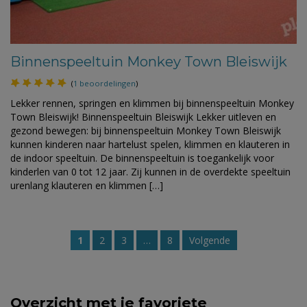
Binnenspeeltuin Monkey Town Bleiswijk
(
1 beoordelingen
)
Lekker rennen, springen en klimmen bij binnenspeeltuin Monkey
Town Bleiswijk! Binnenspeeltuin Bleiswijk Lekker uitleven en
gezond bewegen: bij binnenspeeltuin Monkey Town Bleiswijk
kunnen kinderen naar hartelust spelen, klimmen en klauteren in
de indoor speeltuin. De binnenspeeltuin is toegankelijk voor
kinderlen van 0 tot 12 jaar. Zij kunnen in de overdekte speeltuin
urenlang klauteren en klimmen […]
1
2
3
…
8
Volgende
Overzicht met je favoriete