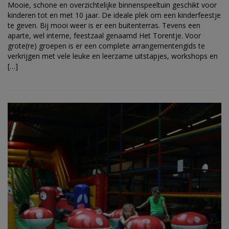
Mooie, schone en overzichtelijke binnenspeeltuin geschikt voor
kinderen tot en met 10 jaar. De ideale plek om een kinderfeestje
te geven. Bij mooi weer is er een buitenterras. Tevens een
aparte, wel interne, feestzaal genaamd Het Torentje. Voor
grote(re) groepen is er een complete arrangementengids te
verkrijgen met vele leuke en leerzame uitstapjes, workshops en
[…]