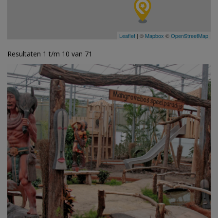
Leaflet
| ©
Mapbox
©
OpenStreetMap
Resultaten 1 t/m 10 van 71