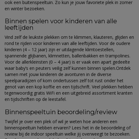
ook een buitenspeeltuin. Zo kun je jouw favoriete plek in zomer
en winter bezoeken.
Binnen spelen voor kinderen van alle
leeftijden
Vind zelf de leukste plekken om te klimmen, klauteren, glijden en
rond te rijden voor kinderen van alle leeftijden. Voor de oudere
kinderen (4 – 12 jaar) zijn er uitdagende klimtoestellen,
spannende glijbanen, klimnetten, ballenbakken en trampolines.
Voor de allerkleinsten (0 – 4 jaar) is er vaak een apart gedeelte
waar baby’s en peuters veilig zelf kunnen binnen spelen.Ontdek
samen met jouw kinderen de avonturen in de diverse
speelparadijzen of kom ondertussen zelf tot rust onder het
genot van een kop koffie en een tijdschrift. Veel plekken hebben
tegenwoordig gratis WiFi en een uitgebreid assortiment kranten
en tijdschriften op de leestafel.
Binnenspeeltuin beoordeling/review
Twijfel je over een plek of wil je weten hoe anderen een
binnenspeeltuin hebben ervaren? Lees het in de beoordeling of
review bij de indoor speeltuin welke jij overweegt te bezoeken.