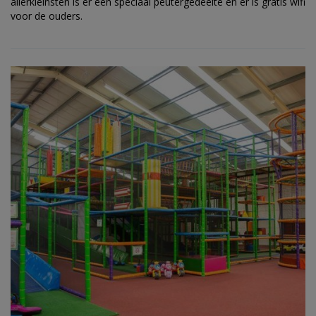
allerkleinsten is er een speciaal peutergedeelte en er is gratis wifi
voor de ouders.