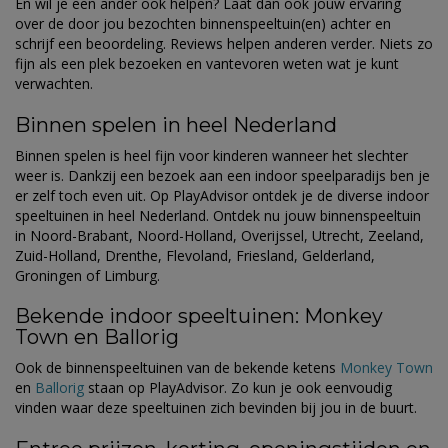
En wil je een ander ook helpen? Laat dan ook jouw ervaring
over de door jou bezochten binnenspeeltuin(en) achter en
schrijf een beoordeling. Reviews helpen anderen verder. Niets zo
fijn als een plek bezoeken en vantevoren weten wat je kunt
verwachten.
Binnen spelen in heel Nederland
Binnen spelen is heel fijn voor kinderen wanneer het slechter
weer is. Dankzij een bezoek aan een indoor speelparadijs ben je
er zelf toch even uit. Op PlayAdvisor ontdek je de diverse indoor
speeltuinen in heel Nederland. Ontdek nu jouw binnenspeeltuin
in Noord-Brabant, Noord-Holland, Overijssel, Utrecht, Zeeland,
Zuid-Holland, Drenthe, Flevoland, Friesland, Gelderland,
Groningen of Limburg.
Bekende indoor speeltuinen: Monkey
Town en Ballorig
Ook de binnenspeeltuinen van de bekende ketens
Monkey Town
en
Ballorig
staan op PlayAdvisor. Zo kun je ook eenvoudig
vinden waar deze speeltuinen zich bevinden bij jou in de buurt.