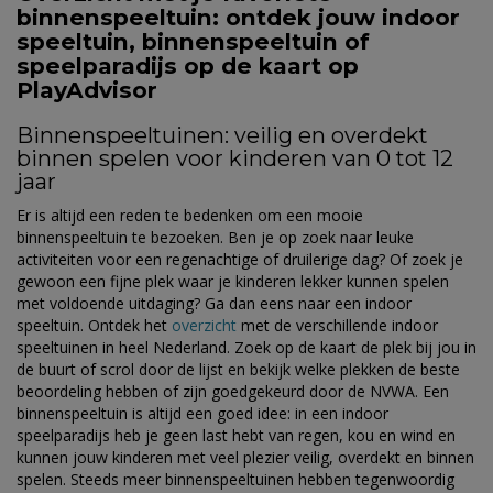
binnenspeeltuin: ontdek jouw indoor
speeltuin, binnenspeeltuin of
speelparadijs op de kaart op
PlayAdvisor
Binnenspeeltuinen: veilig en overdekt
binnen spelen voor kinderen van 0 tot 12
jaar
Er is altijd een reden te bedenken om een mooie
binnenspeeltuin te bezoeken. Ben je op zoek naar leuke
activiteiten voor een regenachtige of druilerige dag? Of zoek je
gewoon een fijne plek waar je kinderen lekker kunnen spelen
met voldoende uitdaging? Ga dan eens naar een indoor
speeltuin. Ontdek het
overzicht
met de verschillende indoor
speeltuinen in heel Nederland. Zoek op de kaart de plek bij jou in
de buurt of scrol door de lijst en bekijk welke plekken de beste
beoordeling hebben of zijn goedgekeurd door de NVWA. Een
binnenspeeltuin is altijd een goed idee: in een indoor
speelparadijs heb je geen last hebt van regen, kou en wind en
kunnen jouw kinderen met veel plezier veilig, overdekt en binnen
spelen. Steeds meer binnenspeeltuinen hebben tegenwoordig