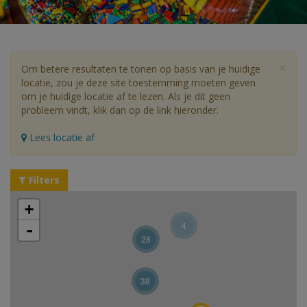
×
Om betere resultaten te tonen op basis van je huidige
locatie, zou je deze site toestemming moeten geven
om je huidige locatie af te lezen. Als je dit geen
probleem vindt, klik dan op de link hieronder.
Lees locatie af
Filters
+
4
-
28
38