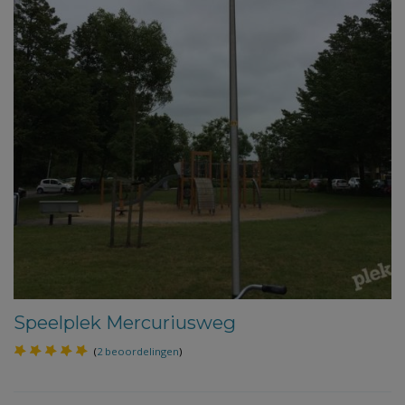
Speelplek Mercuriusweg
(
2 beoordelingen
)