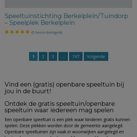
Speeltuinstichting Berkelplein/Tuindorp
– Speelplek Berkelplein
(
1 beoordelingen
)
1
2
3
…
747
Volgende
Vind een (gratis) openbare speeltuin bij
jou in de buurt!
Ontdek de gratis speeltuin/openbare
speeltuin waar iedereen mag spelen
Een openbare speeltuin is een plek waar kinderen gratis kunnen
spelen. Deze plekken worden door de gemeente aangelegd.
Openbare speeltuinen zijn vaak in woonwijken aangelegd en