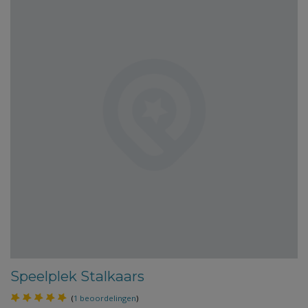
Speelplek Stalkaars
(
1 beoordelingen
)