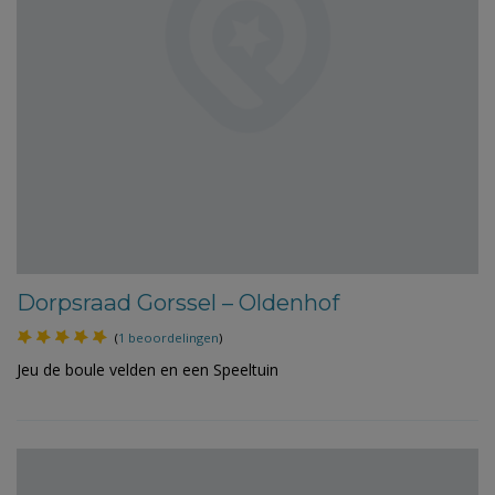
Dorpsraad Gorssel – Oldenhof
(
1 beoordelingen
)
Jeu de boule velden en een Speeltuin