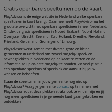
Gratis openbare speeltuinen op de kaart
PlayAdvisor is de enige website in Nederland welke openbare
speeltuinen in kaart brengt. Daarmee heeft PlayAdvisor nu het
grootste overzicht met openbare speeltuinen in heel Nederland.
Ontdek de gratis speeltuinen in Noord-Brabant, Noord-Holland,
Overijssel, Utrecht, Zeeland, Zuid-Holland, Drenthe, Flevoland,
Friesland, Gelderland, Groningen of Limburg.
PlayAdvisor werkt samen met diverse grote en kleine
gemeenten in Nederland om zoveel mogelijk speel- en
beweegplekken in Nederland op de kaart te zetten en de
informatie zo up-to-date mogelijk te houden. Zo vind je altijd
een openbare speeltuin of speelplek die aansluit bij jouw
wensen en behoeften.
Staan de speeltuinen in jouw gemeente nog niet op
PlayAdvisor? Vraag je gemeente
contact
op te nemen met
PlayAdvisor zodat deze plekken straks ook te vinden zijn en jij
nóg meer speeltuinen in je gemeente kunt gaan gebruiken en
ontdekken.