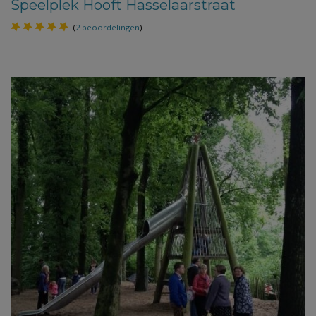
Speelplek Hooft Hasselaarstraat
(
2 beoordelingen
)