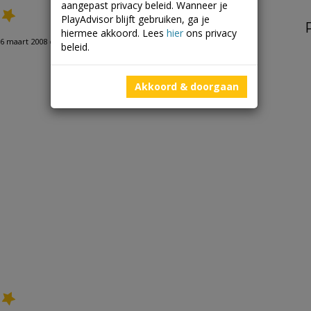
aangepast privacy beleid. Wanneer je
PlayAdvisor blijft gebruiken, ga je
hiermee akkoord. Lees
hier
ons privacy
6 maart 2008 om 13:23
beleid.
Akkoord & doorgaan