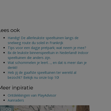
Lees ook
Handig! De allerleukste speeltuinen langs de
snelweg route du soleil in Frankrijk
Tips voor een dagje pretpark; wat neem je mee?
8x de leukste binnenspeeltuin in Nederland! Indoor
speeltuinen die anders zijn.
Wat schommelen je leert…, en dat is meer dan je
denkt!
Heb jij de gaafste speeltuinen ter wereld al
bezocht? Bekijk nu onze top 10!
Meer inpiratie
Ontdekkingen van PlayAdvisor
Aanraders
Blog