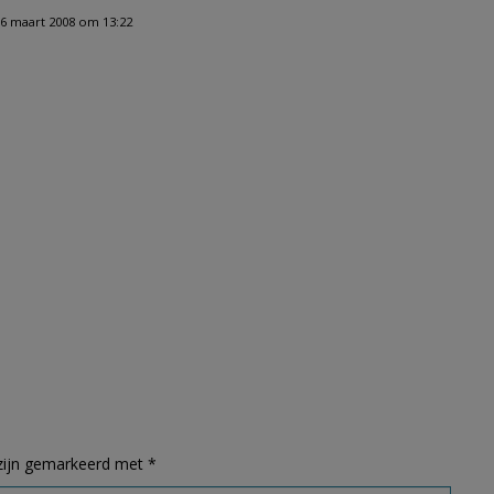
6 maart 2008 om 13:22
 zijn gemarkeerd met
*