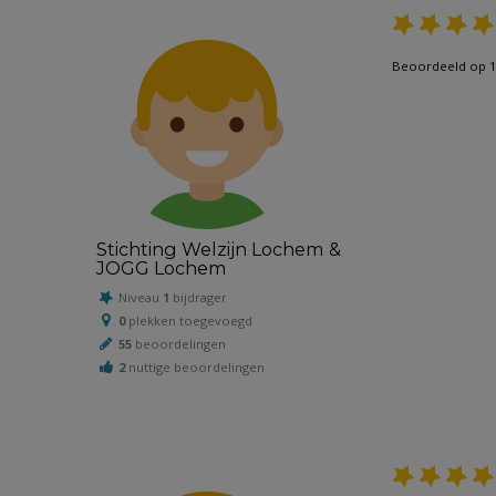
Beoordeeld op 1
Stichting Welzijn Lochem &
JOGG Lochem
Niveau
1
bijdrager
0
plekken toegevoegd
55
beoordelingen
2
nuttige beoordelingen