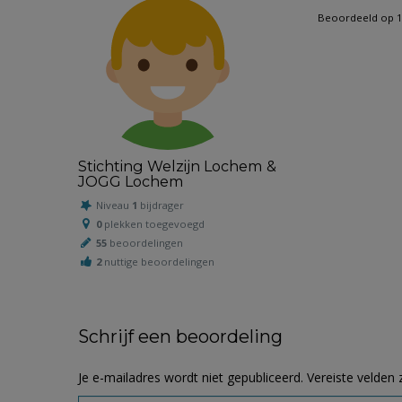
Beoordeeld op 1
Stichting Welzijn Lochem &
JOGG Lochem
Niveau
1
bijdrager
0
plekken toegevoegd
55
beoordelingen
2
nuttige beoordelingen
Schrijf een beoordeling
Je e-mailadres wordt niet gepubliceerd.
Vereiste velden