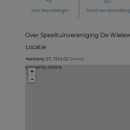
Lees beoordelingen
Schrijf een beoordeling
Over Speeltuinvereniging De Wielew
Locatie
Haerkamp 27, 7213 CC
Gorssel
6.206063752.1975219
+
-