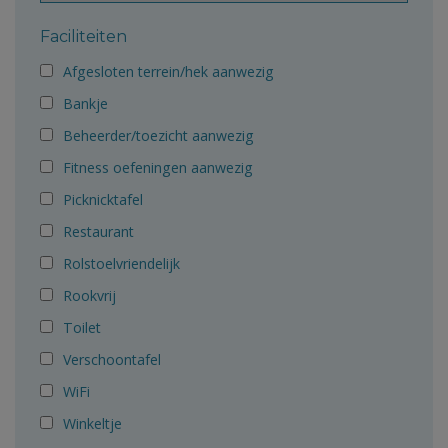
Faciliteiten
Afgesloten terrein/hek aanwezig
Bankje
Beheerder/toezicht aanwezig
Fitness oefeningen aanwezig
Picknicktafel
Restaurant
Rolstoelvriendelijk
Rookvrij
Toilet
Verschoontafel
WiFi
Winkeltje