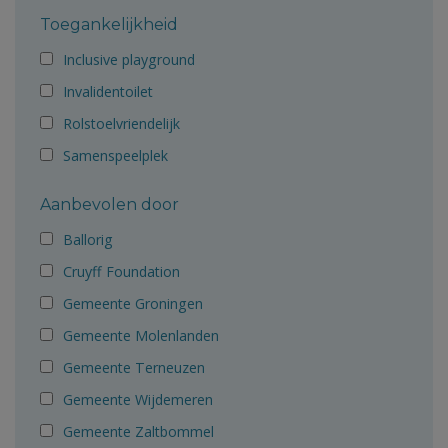
Toegankelijkheid
Inclusive playground
Invalidentoilet
Rolstoelvriendelijk
Samenspeelplek
Aanbevolen door
Ballorig
Cruyff Foundation
Gemeente Groningen
Gemeente Molenlanden
Gemeente Terneuzen
Gemeente Wijdemeren
Gemeente Zaltbommel