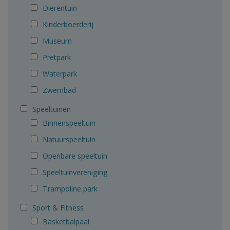
Dierentuin
Kinderboerderij
Museum
Pretpark
Waterpark
Zwembad
Speeltuinen
Binnenspeeltuin
Natuurspeeltuin
Openbare speeltuin
Speeltuinvereniging
Trampoline park
Sport & Fitness
Basketbalpaal