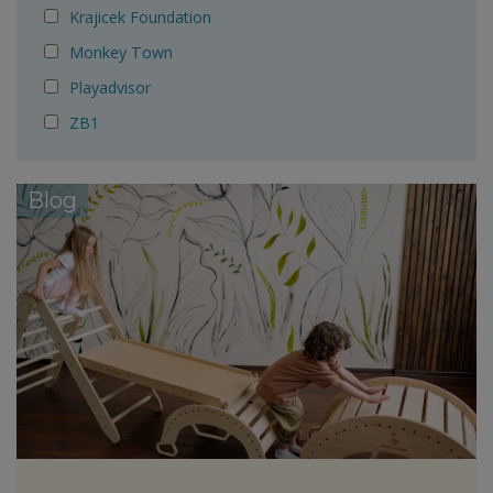
Krajicek Foundation
Monkey Town
Playadvisor
ZB1
Blog