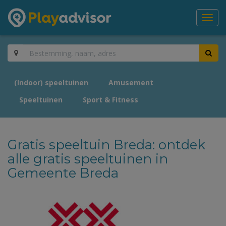
Toggl
navig
(Indoor) speeltuinen
Amusement
Speeltuinen
Sport & Fitness
Gratis speeltuin Breda: ontdek
alle gratis speeltuinen in
Gemeente Breda