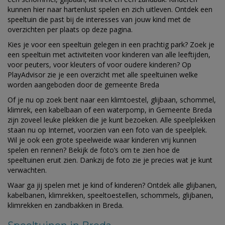
kunnen hier naar hartenlust spelen en zich uitleven. Ontdek een
speeltuin die past bij de interesses van jouw kind met de
overzichten per plaats op deze pagina.
Kies je voor een speeltuin gelegen in een prachtig park? Zoek je
een speeltuin met activiteiten voor kinderen van alle leeftijden,
voor peuters, voor kleuters of voor oudere kinderen? Op
PlayAdvisor zie je een overzicht met alle speeltuinen welke
worden aangeboden door de gemeente Breda
Of je nu op zoek bent naar een klimtoestel, glijbaan, schommel,
klimrek, een kabelbaan of een waterpomp, in Gemeente Breda
zijn zoveel leuke plekken die je kunt bezoeken. Alle speelplekken
staan nu op Internet, voorzien van een foto van de speelplek.
Wil je ook een grote speelweide waar kinderen vrij kunnen
spelen en rennen? Bekijk de foto’s om te zien hoe de
speeltuinen eruit zien. Dankzij de foto zie je precies wat je kunt
verwachten.
Waar ga jij spelen met je kind of kinderen? Ontdek alle glijbanen,
kabelbanen, klimrekken, speeltoestellen, schommels, glijbanen,
klimrekken en zandbakken in Breda.