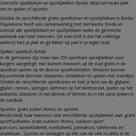
Overzicht speeltuinen en sportplekken Breda: altijd een leuke plek
om te spelen of sporten
Ontdek de verschillende gratis speeltuinen en sportplekken in Breda.
PlayAdvisor heeft een samenwerking met Gemeente Breda en
ontsluit alle speelplekken en sportplekken welke de gemeente
aanbiedt aan haar inwoners. Dit overzicht is dus het volledige
aanbod; kies je plek en ga lekker op pad in je eigen stad.
Spelen: speeltuin Breda
In de gemeente zijn meer dan 250 openbare speelplekken voor
burgers aangelegd. Hier kunnen inwoners uit de stad gratis in de
speeltuin spelen op de diverse speeltoestellen. Kinderen kunnen
bijvoorbeeld klimmen, klauteren, ontdekken en spelen met vriendjes.
Ontdek de verschillende speeltuinen en laat je kind van de glijbaan
glijden, rennen, springen, klimmen op het klimtoestel, spelen op het
duikelrek, klauteren in het klimrek of klimnet en in het zand spelen in
de zandbak.
Sporten: gratis buiten fitness en sporten
Breda biedt haar inwoners veel verschillende sportplekken aan: gratis
sportfaciliteiten zoals outdoor fitness, outdoor sport
parcours, basketbalveld, voetbalveld, pannakooi, tafeltennis en
skatebaan.. Sporten en bewegen op één van de vele locaties in de