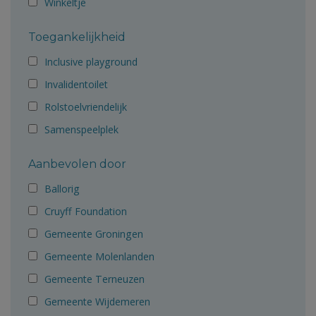
Winkeltje
Toegankelijkheid
Inclusive playground
Invalidentoilet
Rolstoelvriendelijk
Samenspeelplek
Aanbevolen door
Ballorig
Cruyff Foundation
Gemeente Groningen
Gemeente Molenlanden
Gemeente Terneuzen
Gemeente Wijdemeren