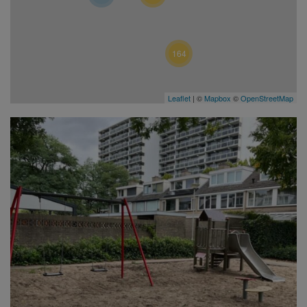
164
Leaflet
| ©
Mapbox
©
OpenStreetMap