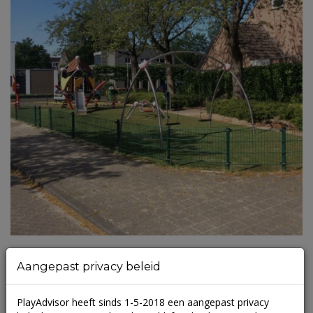
Zicht 2
Aangepast privacy beleid
(
0 beoordelingen
)
PlayAdvisor heeft sinds 1-5-2018 een aangepast privacy