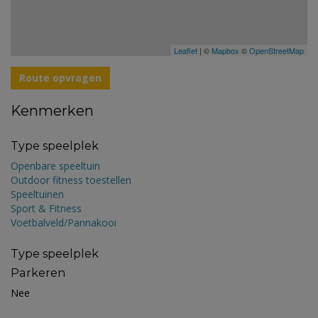
Leaflet
| ©
Mapbox
©
OpenStreetMap
Route opvragen
Kenmerken
Type speelplek
Openbare speeltuin
Outdoor fitness toestellen
Speeltuinen
Sport & Fitness
Voetbalveld/Pannakooi
Type speelplek
Parkeren
Nee