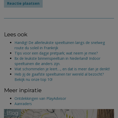
Lees ook
Handig! De allerleukste speeltuinen langs de snelweg
route du soleil in Frankrijk
Tips voor een dagje pretpark; wat neem je mee?
8x de leukste binnenspeeltuin in Nederland! Indoor
speeltuinen die anders zijn.
Wat schommelen je leert…, en dat is meer dan je denkt!
Heb jij de gaafste speeltuinen ter wereld al bezocht?
Bekijk nu onze top 10!
Meer inpiratie
Ontdekkingen van PlayAdvisor
Aanraders
Blog