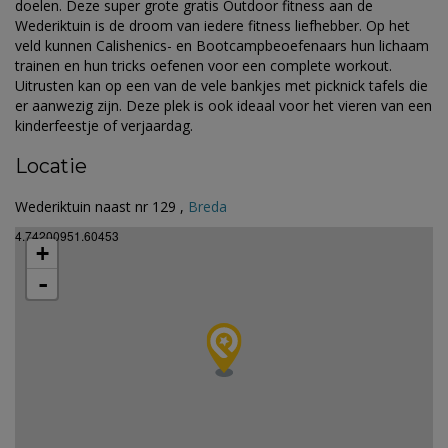
doelen. Deze super grote gratis Outdoor fitness aan de
Wederiktuin is de droom van iedere fitness liefhebber. Op het
veld kunnen Calishenics- en Bootcampbeoefenaars hun lichaam
trainen en hun tricks oefenen voor een complete workout.
Uitrusten kan op een van de vele bankjes met picknick tafels die
er aanwezig zijn. Deze plek is ook ideaal voor het vieren van een
kinderfeestje of verjaardag.
Locatie
Wederiktuin naast nr 129 ,
Breda
4.74200951.60453
+
-