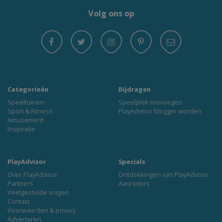
Volg ons op
Categorieën
Bijdragen
Speeltuinen
Speelplek toevoegen
Sport & Fitness
PlayAdvisor blogger worden
Amusement
Inspiratie
PlayAdvisor
Specials
Over PlayAdvisor
Ontdekkingen van PlayAdvisor
Partners
Aanraders
Veelgestelde vragen
Contact
Voorwaarden & privacy
Adverteren