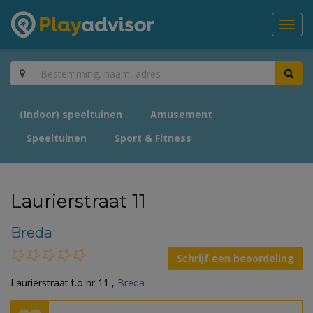
Toggl
navig
(Indoor) speeltuinen
Amusement
Speeltuinen
Sport & Fitness
Laurierstraat 11
Breda
Schrijf een beoordeling
Laurierstraat t.o nr 11 ,
Breda