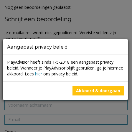
Nog geen beoordelingen geplaatst
Schrijf een beoordeling
Je e-mailadres wordt niet gepubliceerd.
Vereiste velden zijn
gemarkeerd met
*
Aangepast privacy beleid
PlayAdvisor heeft sinds 1-5-2018 een aangepast privacy
beleid. Wanneer je PlayAdvisor blijft gebruiken, ga je hiermee
akkoord. Lees
hier
ons privacy beleid.
Akkoord & doorgaan
Foto's