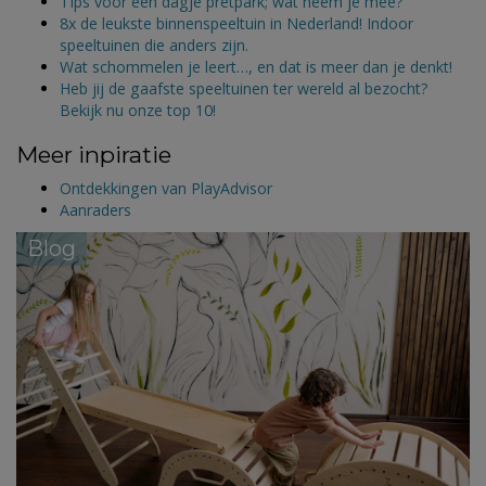
Tips voor een dagje pretpark; wat neem je mee?
8x de leukste binnenspeeltuin in Nederland! Indoor
speeltuinen die anders zijn.
Wat schommelen je leert…, en dat is meer dan je denkt!
Heb jij de gaafste speeltuinen ter wereld al bezocht?
Bekijk nu onze top 10!
Meer inpiratie
Ontdekkingen van PlayAdvisor
Aanraders
Blog