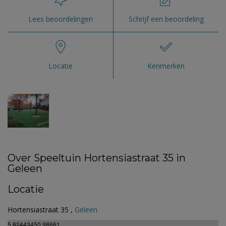
Lees beoordelingen
Schrijf een beoordeling
Locatie
Kenmerken
Over Speeltuin Hortensiastraat 35 in
Geleen
Locatie
Hortensiastraat 35 ,
Geleen
5.82443450.98661