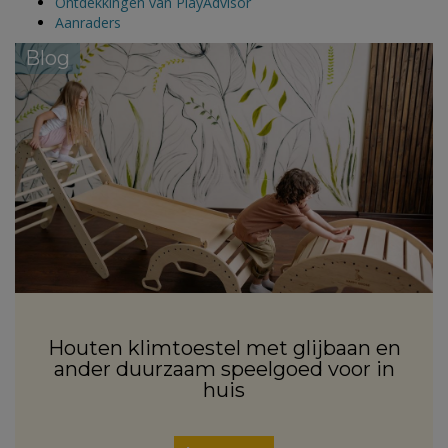
Ontdekkingen van PlayAdvisor
Aanraders
Blog
Houten klimtoestel met glijbaan en
ander duurzaam speelgoed voor in
huis