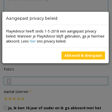
Aangepast privacy beleid
PlayAdvisor heeft sinds 1-5-2018 een aangepast privacy
beleid. Wanneer je PlayAdvisor blijft gebruiken, ga je hiermee
akkoord. Lees
hier
ons privacy beleid.
Akkoord & doorgaan
Foto's
*
Aantal sterren
Ja, ik ben 16 jaar of ouder en ik ga akkoord met het