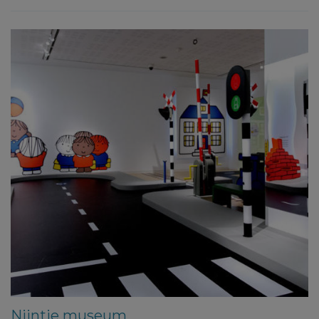
Nijntje museum