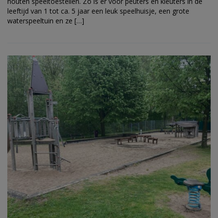
houten speeltoestellen. Zo is er voor peuters en kleuters in de
leeftijd van 1 tot ca. 5 jaar een leuk speelhuisje, een grote
waterspeeltuin en ze […]