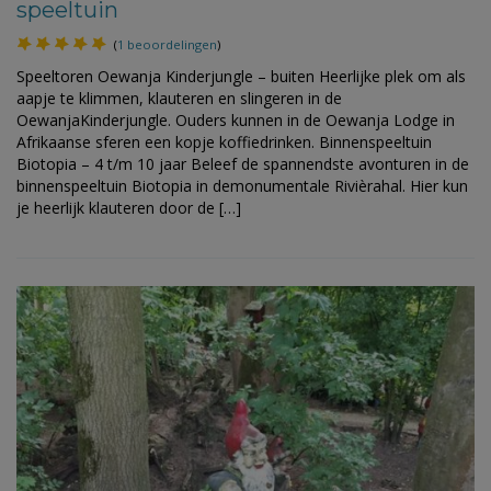
speeltuin
(
1 beoordelingen
)
Speeltoren Oewanja Kinderjungle – buiten Heerlijke plek om als
aapje te klimmen, klauteren en slingeren in de
OewanjaKinderjungle. Ouders kunnen in de Oewanja Lodge in
Afrikaanse sferen een kopje koffiedrinken. Binnenspeeltuin
Biotopia – 4 t/m 10 jaar Beleef de spannendste avonturen in de
binnenspeeltuin Biotopia in demonumentale Rivièrahal. Hier kun
je heerlijk klauteren door de […]