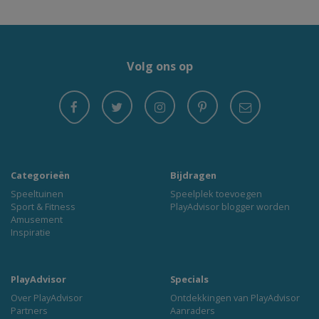
Volg ons op
Categorieën
Bijdragen
Speeltuinen
Speelplek toevoegen
Sport & Fitness
PlayAdvisor blogger worden
Amusement
Inspiratie
PlayAdvisor
Specials
Over PlayAdvisor
Ontdekkingen van PlayAdvisor
Partners
Aanraders