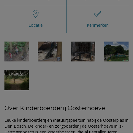
Locatie
Kenmerken
Over Kinderboerderij Oosterhoeve
Leuke kinderboerderij en (natuur)speeltuin nabij de Oosterplas in
Den Bosch. De kinder- en zorgboerderij de Oosterhoeve in ’s-
Hertogenbosch is een kinderboerderij die al tientallen jaren