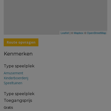
Leaflet
| ©
Mapbox
©
OpenStreetMap
Route opvragen
Kenmerken
Type speelplek
Amusement
Kinderboerderij
Speeltuinen
Type speelplek
Toegangsprijs
Gratis