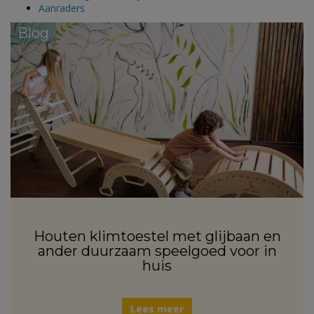
Aanraders
Blog
Houten klimtoestel met glijbaan en
ander duurzaam speelgoed voor in
huis
Lees meer