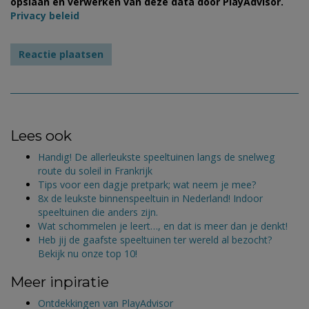
opslaan en verwerken van deze data door PlayAdvisor.
Privacy beleid
Lees ook
Handig! De allerleukste speeltuinen langs de snelweg
route du soleil in Frankrijk
Tips voor een dagje pretpark; wat neem je mee?
8x de leukste binnenspeeltuin in Nederland! Indoor
speeltuinen die anders zijn.
Wat schommelen je leert…, en dat is meer dan je denkt!
Heb jij de gaafste speeltuinen ter wereld al bezocht?
Bekijk nu onze top 10!
Meer inpiratie
Ontdekkingen van PlayAdvisor