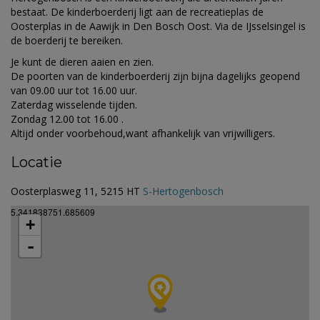
bestaat. De kinderboerderij ligt aan de recreatieplas de
Oosterplas in de Aawijk in Den Bosch Oost. Via de IJsselsingel is
de boerderij te bereiken.
Je kunt de dieren aaien en zien.
De poorten van de kinderboerderij zijn bijna dagelijks geopend
van 09.00 uur tot 16.00 uur.
Zaterdag wisselende tijden.
Zondag 12.00 tot 16.00 .
Altijd onder voorbehoud,want afhankelijk van vrijwilligers.
Locatie
Oosterplasweg 11, 5215 HT
S-Hertogenbosch
5.341838751.685609
+
-