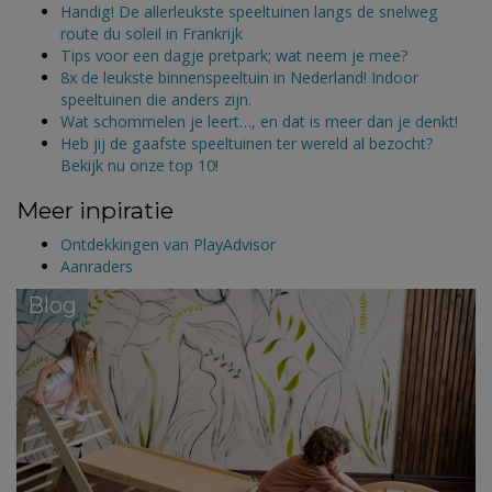
Handig! De allerleukste speeltuinen langs de snelweg
route du soleil in Frankrijk
Tips voor een dagje pretpark; wat neem je mee?
8x de leukste binnenspeeltuin in Nederland! Indoor
speeltuinen die anders zijn.
Wat schommelen je leert…, en dat is meer dan je denkt!
Heb jij de gaafste speeltuinen ter wereld al bezocht?
Bekijk nu onze top 10!
Meer inpiratie
Ontdekkingen van PlayAdvisor
Aanraders
Blog