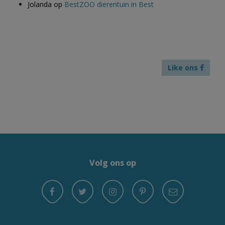
Jolanda
op
BestZOO dierentuin in Best
Like ons
Volg ons op