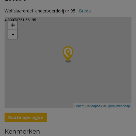
Wolfslaardreef kinderboerderij nr 95 ,
Breda
4.80073751.56195
+
-
Leaflet
| ©
Mapbox
©
OpenStreetMap
Route opvragen
Kenmerken