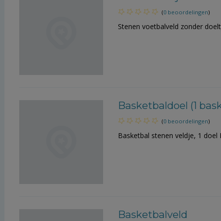
(
0 beoordelingen
)
Stenen voetbalveld zonder doelt
Basketbaldoel (1 bas
(
0 beoordelingen
)
Basketbal stenen veldje, 1 doel 
Basketbalveld