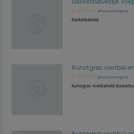
Basketbalveldje Vlie
(
0 beoordelingen
)
Basketbalveld
Kunstgras voetbal e
(
0 beoordelingen
)
Kunstgras Voetbalveld Basketba
Kunstgras voetbal e