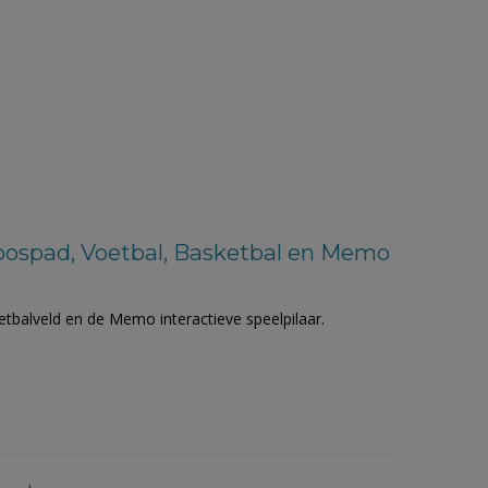
oospad, Voetbal, Basketbal en Memo
etbalveld en de Memo interactieve speelpilaar.