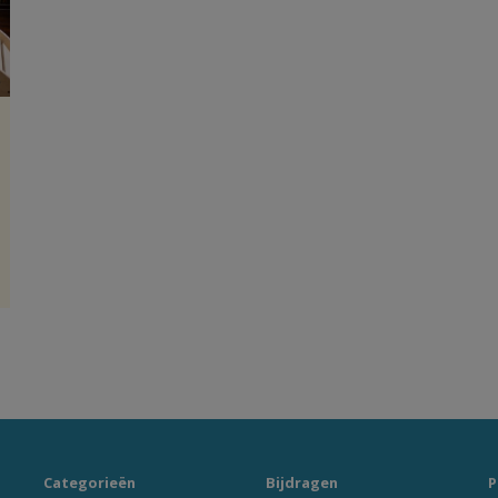
Categorieën
Bijdragen
P