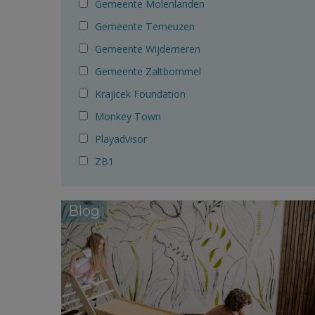
Gemeente Molenlanden
Gemeente Terneuzen
Gemeente Wijdemeren
Gemeente Zaltbommel
Krajicek Foundation
Monkey Town
Playadvisor
ZB1
Blog