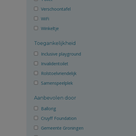
Verschoontafel
WiFi
Winkeltje
Toegankelijkheid
Inclusive playground
Invalidentoilet
Rolstoelvriendelijk
Samenspeelplek
Aanbevolen door
Ballorig
Cruyff Foundation
Gemeente Groningen