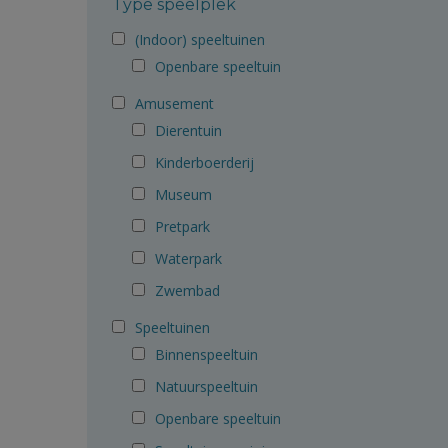
Type speelplek
(Indoor) speeltuinen
Openbare speeltuin
Amusement
Dierentuin
Kinderboerderij
Museum
Pretpark
Waterpark
Zwembad
Speeltuinen
Binnenspeeltuin
Natuurspeeltuin
Openbare speeltuin