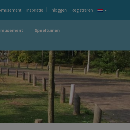
|
Amusement
Inspiratie
Inloggen
Registreren
Amusement
Speeltuinen