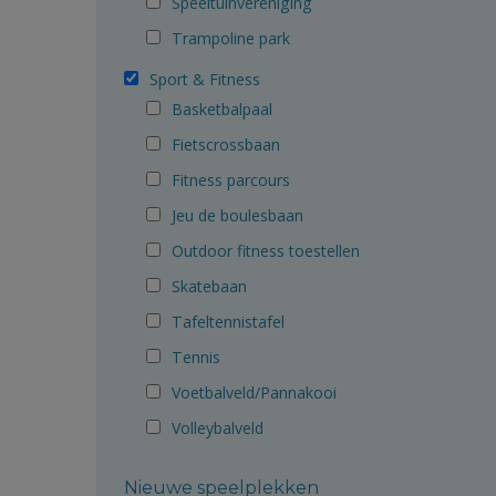
Speeltuinvereniging
Trampoline park
Sport & Fitness
Basketbalpaal
Fietscrossbaan
Fitness parcours
Jeu de boulesbaan
Outdoor fitness toestellen
Skatebaan
Tafeltennistafel
Tennis
Voetbalveld/Pannakooi
Volleybalveld
Nieuwe speelplekken