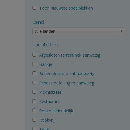
Toon nieuwste speelplekken
Land
Alle landen
Faciliteiten
Afgesloten terrein/hek aanwezig
Bankje
Beheerder/toezicht aanwezig
Fitness oefeningen aanwezig
Picknicktafel
Restaurant
Rolstoelvriendelijk
Rookvrij
Toilet