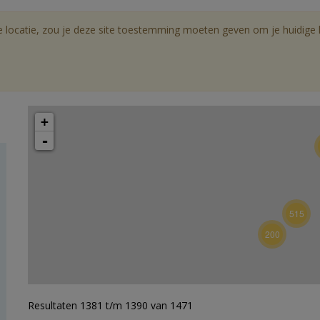
e locatie, zou je deze site toestemming moeten geven om je huidige lo
+
-
515
200
Resultaten 1381 t/m 1390 van 1471