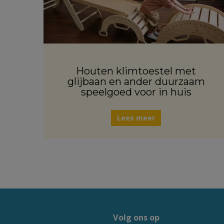
Houten klimtoestel met
glijbaan en ander duurzaam
speelgoed voor in huis
Lees meer
Volg ons op