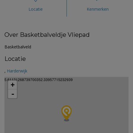
Locatie
Kenmerken
Over Basketbalveldje Vliepad
Basketbalveld
Locatie
,
Harderwijk
5.61131268739700352.33957715232939
+
-