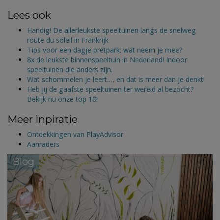
Lees ook
Handig! De allerleukste speeltuinen langs de snelweg
route du soleil in Frankrijk
Tips voor een dagje pretpark; wat neem je mee?
8x de leukste binnenspeeltuin in Nederland! Indoor
speeltuinen die anders zijn.
Wat schommelen je leert…, en dat is meer dan je denkt!
Heb jij de gaafste speeltuinen ter wereld al bezocht?
Bekijk nu onze top 10!
Meer inpiratie
Ontdekkingen van PlayAdvisor
Aanraders
Blog