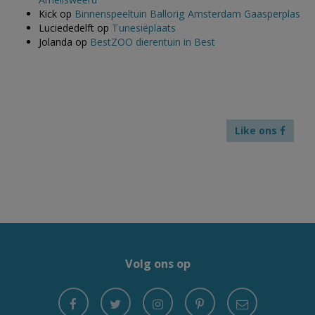
Kick
op
Binnenspeeltuin Ballorig Amsterdam Gaasperplas
Luciededelft
op
Tunesiëplaats
Jolanda
op
BestZOO dierentuin in Best
Like ons
Volg ons op