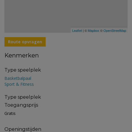
Leaflet
| ©
Mapbox
©
OpenStreetMap
Route opvragen
Kenmerken
Type speelplek
Basketbalpaal
Sport & Fitness
Type speelplek
Toegangsprijs
Gratis
Openingstijden