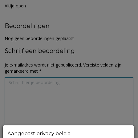
Altijd open
Beoordelingen
Nog geen beoordelingen geplaatst
Schrijf een beoordeling
Je e-mailadres wordt niet gepubliceerd.
Vereiste velden zijn
gemarkeerd met
*
Aangepast privacy beleid