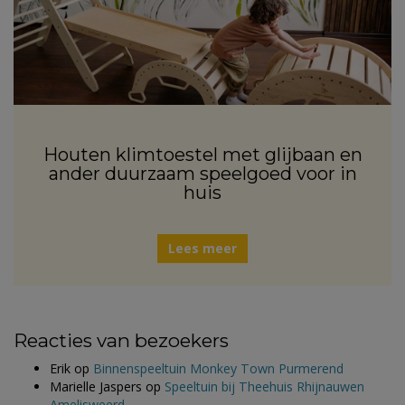
Houten klimtoestel met glijbaan en
ander duurzaam speelgoed voor in
huis
Lees meer
Reacties van bezoekers
Erik
op
Binnenspeeltuin Monkey Town Purmerend
Marielle Jaspers
op
Speeltuin bij Theehuis Rhijnauwen
Amelisweerd