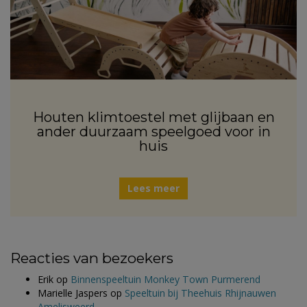
Houten klimtoestel met glijbaan en
ander duurzaam speelgoed voor in
huis
Lees meer
Reacties van bezoekers
Erik
op
Binnenspeeltuin Monkey Town Purmerend
Marielle Jaspers
op
Speeltuin bij Theehuis Rhijnauwen
Amelisweerd