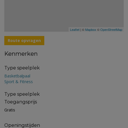
Leaflet
| ©
Mapbox
©
OpenStreetMap
Route opvragen
Kenmerken
Type speelplek
Basketbalpaal
Sport & Fitness
Type speelplek
Toegangsprijs
Gratis
Openingstijden