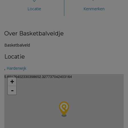
Locatie
Kenmerken
Over Basketbalveldje
Basketbalveld
Locatie
,
Harderwijk
5.60176402330398652.327737042403164
+
-