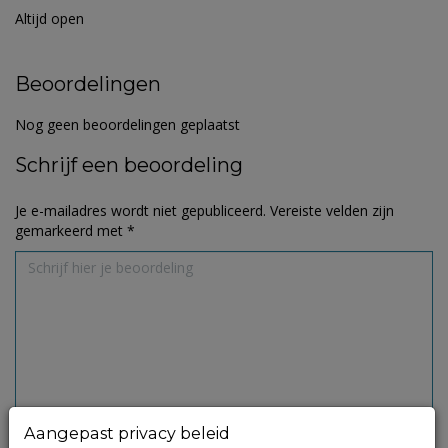
Altijd open
Beoordelingen
Nog geen beoordelingen geplaatst
Schrijf een beoordeling
Je e-mailadres wordt niet gepubliceerd.
Vereiste velden zijn
gemarkeerd met
*
Aangepast privacy beleid