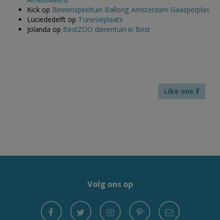
Kick
op
Binnenspeeltuin Ballorig Amsterdam Gaasperplas
Luciededelft
op
Tunesiëplaats
Jolanda
op
BestZOO dierentuin in Best
Like ons
Volg ons op