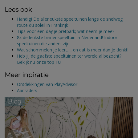
Lees ook
Handig! De allerleukste speeltuinen langs de snelweg
route du soleil in Frankrijk
Tips voor een dagje pretpark; wat neem je mee?
8x de leukste binnenspeeltuin in Nederland! Indoor
speeltuinen die anders zijn.
Wat schommelen je leert…, en dat is meer dan je denkt!
Heb jij de gaafste speeltuinen ter wereld al bezocht?
Bekijk nu onze top 10!
Meer inpiratie
Ontdekkingen van PlayAdvisor
Aanraders
Blog