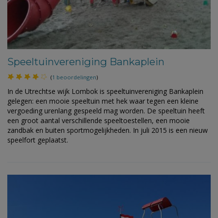
Speeltuinvereniging Bankaplein
(
1 beoordelingen
)
In de Utrechtse wijk Lombok is speeltuinvereniging Bankaplein
gelegen: een mooie speeltuin met hek waar tegen een kleine
vergoeding urenlang gespeeld mag worden. De speeltuin heeft
een groot aantal verschillende speeltoestellen, een mooie
zandbak en buiten sportmogelijkheden. In juli 2015 is een nieuw
speelfort geplaatst.