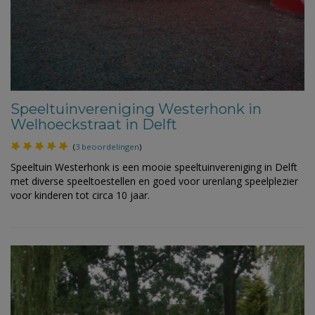
Speeltuinvereniging Westerhonk in
Welhoeckstraat in Delft
(
3 beoordelingen
)
Speeltuin Westerhonk is een mooie speeltuinvereniging in Delft
met diverse speeltoestellen en goed voor urenlang speelplezier
voor kinderen tot circa 10 jaar.