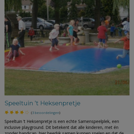
Speeltuin ’t Heksenpretje
(
3 beoordelingen
)
Speeltuin ’t Heksenpretje is een echte Samenspeelplek, een
inclusive playground. Dit betekent dat alle kinderen, met én
zonder handicap, hier heerlijk samen kunnen spelen en dat de