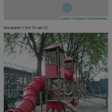
9
Leaflet
| ©
Mapbox
©
OpenStreetMap
Resultaten 1 t/m 10 van 52