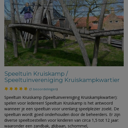
Speeltuin Kruiskamp /
Speeltuinvereniging Kruiskampkwartier
(
1 beoordelingen
)
Speeltuin Kruiskamp (Speeltuinvereniging Kruiskampkwartier):
spelen voor íedereen! Speeltuin Kruiskamp is het antwoord
wanneer je een speeltuin voor urenlang speelplezier zoekt. De
speeltuin wordt goed onderhouden door de beheerders. Er zijn
diverse speeltoestellen voor kinderen van circa 1,5 tot 12 jaar:
waaronder een zandbak, glijbaan, schommel,