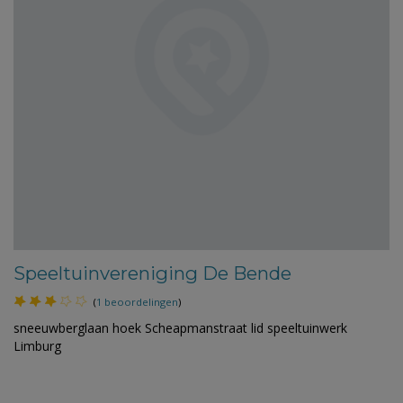
Speeltuinvereniging De Bende
(
1 beoordelingen
)
sneeuwberglaan hoek Scheapmanstraat lid speeltuinwerk
Limburg