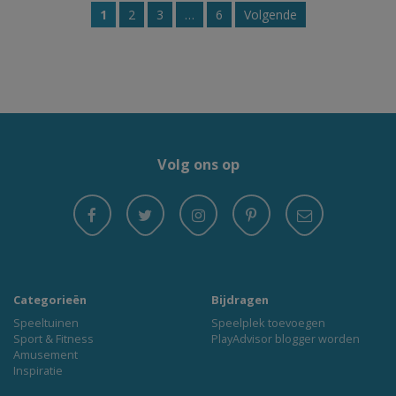
1
2
3
…
6
Volgende
Volg ons op
Categorieën
Bijdragen
Speeltuinen
Speelplek toevoegen
Sport & Fitness
PlayAdvisor blogger worden
Amusement
Inspiratie