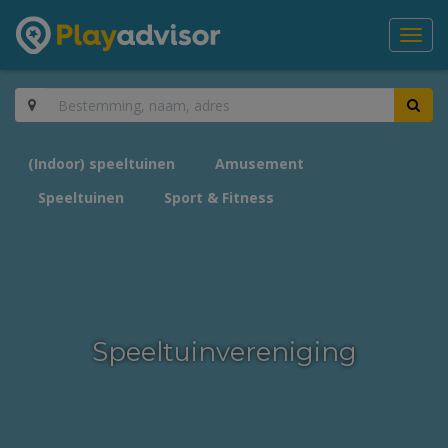
Toggl
navig
(Indoor) speeltuinen
Amusement
Speeltuinen
Sport & Fitness
Speeltuinvereniging