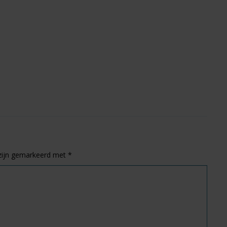
 zijn gemarkeerd met
*