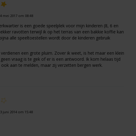
4 mei 2017 om 08:48
erkwartier is een goede speelplek voor mijn kinderen (8, 6 en
ekker ravotten terwijl ik op het terras van een bakkie koffie kan
bijna alle speeltoestellen wordt door de kinderen gebruik
s verdienen een grote pluim. Zover ik weet, is het maar een klein
geen vraag is te gek of er is een antwoord. Ik kom helaas tijd
 ook aan te melden, maar zij verzetten bergen werk.
 juni 2014 om 15:48