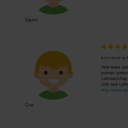
Sjaan
Beoordeeld op 2
Hele leuke spe
kunnen spelen
Lidmaatschap €
Ook zaal-Luife
http://www.spe
Gre