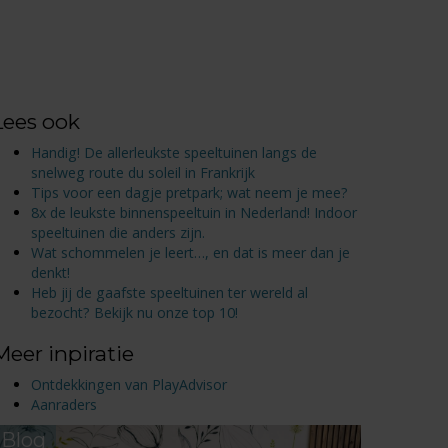
Lees ook
Handig! De allerleukste speeltuinen langs de
snelweg route du soleil in Frankrijk
Tips voor een dagje pretpark; wat neem je mee?
8x de leukste binnenspeeltuin in Nederland! Indoor
speeltuinen die anders zijn.
Wat schommelen je leert…, en dat is meer dan je
denkt!
Heb jij de gaafste speeltuinen ter wereld al
bezocht? Bekijk nu onze top 10!
Meer inpiratie
Ontdekkingen van PlayAdvisor
Aanraders
Blog