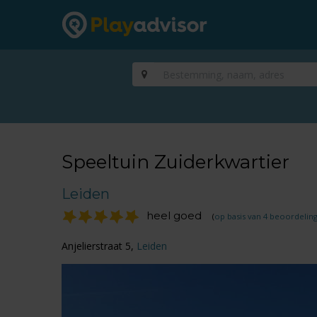
Speeltuin Zuiderkwartier
Leiden
heel goed
(
op basis van 4 beoordelin
Anjelierstraat 5,
Leiden