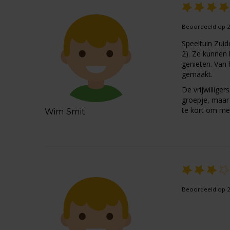
Beoordeeld op 2
Speeltuin Zuid
2). Ze kunnen l
genieten. Van 
gemaakt.
De vrijwilliger
groepje, maar 
te kort om me
Wim Smit
Beoordeeld op 23