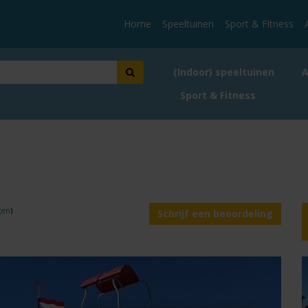
Home
Speeltuinen
Sport & Fitness
(Indoor) speeltuinen
Sport & Fitness
gen
)
Schrijf een beoordeling