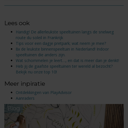
Lees ook
Handig! De allerleukste speeltuinen langs de snelweg
route du soleil in Frankrijk
Tips voor een dagje pretpark; wat neem je mee?
8x de leukste binnenspeeltuin in Nederland! Indoor
speeltuinen die anders zijn.
Wat schommelen je leert…, en dat is meer dan je denkt!
Heb jij de gaafste speeltuinen ter wereld al bezocht?
Bekijk nu onze top 10!
Meer inpiratie
Ontdekkingen van PlayAdvisor
Aanraders
Blog