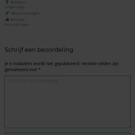
0
plekken
toegevoegd
14
beoordelingen
0
nuttige
beoordelingen
Schrijf een beoordeling
Je e-mailadres wordt niet gepubliceerd.
Vereiste velden zijn
gemarkeerd met
*