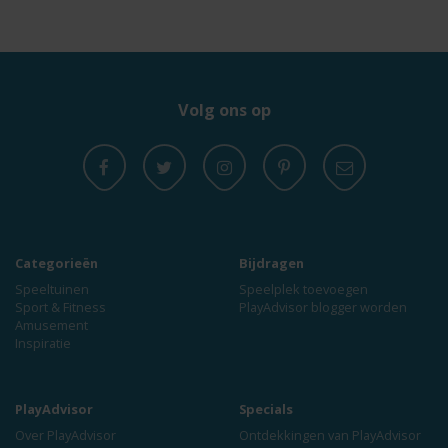
Volg ons op
Categorieën
Bijdragen
Speeltuinen
Speelplek toevoegen
Sport & Fitness
PlayAdvisor blogger worden
Amusement
Inspiratie
PlayAdvisor
Specials
Over PlayAdvisor
Ontdekkingen van PlayAdvisor