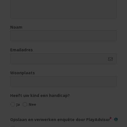
Naam
Emailadres
Woonplaats
Heeft uw kind een handicap?
Ja
Nee
Opslaan en verwerken enquête door PlayAdvisor