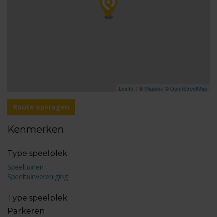
Leaflet
| ©
Mapbox
©
OpenStreetMap
Route opvragen
Kenmerken
Type speelplek
Speeltuinen
Speeltuinvereniging
Type speelplek
Parkeren