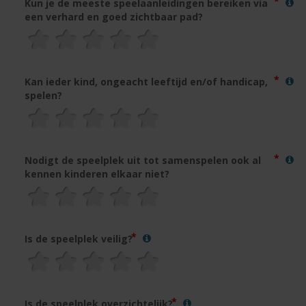
Kun je de meeste speelaanleidingen bereiken via
een verhard en goed zichtbaar pad?
Kan ieder kind, ongeacht leeftijd en/of handicap,
spelen?
Nodigt de speelplek uit tot samenspelen ook al
kennen kinderen elkaar niet?
Is de speelplek veilig?
Is de speelplek overzichtelijk?