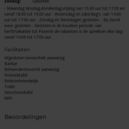
zondag:
Gesloten
- Maandag dinsdag,donderdag,vrijdag van 15.00 uur tot 17.00 en
vanaf 18.00 tot 19.00 uur - Woensdag en zaterdag's van 14.00
uur tot 17.00 uur - Zondag en feestdagen gesloten. - Bij slecht
weer gesloten - Gesloten in de koudere periode: van
herfstvakantie tot PasenIn de vakanties is de speeltuin elke dag
vanaf 14.00 tot 17.00 uur.
Faciliteiten
Afgesloten terrein/hek aanwezig
Bankje
Beheerder/toezicht aanwezig
Picknicktafel
Rolstoelvriendelijk
Toilet
Verschoontafel
WiFi
Beoordelingen