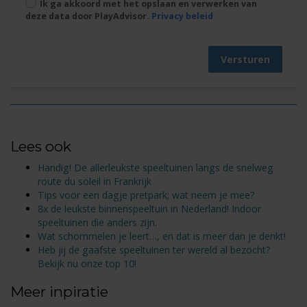
Ik ga akkoord met het opslaan en verwerken van
deze data door PlayAdvisor.
Privacy beleid
Versturen
Lees ook
Handig! De allerleukste speeltuinen langs de snelweg
route du soleil in Frankrijk
Tips voor een dagje pretpark; wat neem je mee?
8x de leukste binnenspeeltuin in Nederland! Indoor
speeltuinen die anders zijn.
Wat schommelen je leert…, en dat is meer dan je denkt!
Heb jij de gaafste speeltuinen ter wereld al bezocht?
Bekijk nu onze top 10!
Meer inpiratie