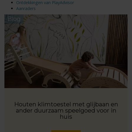
Ontdekkingen van PlayAdvisor
Aanraders
Blog
Houten klimtoestel met glijbaan en
ander duurzaam speelgoed voor in
huis