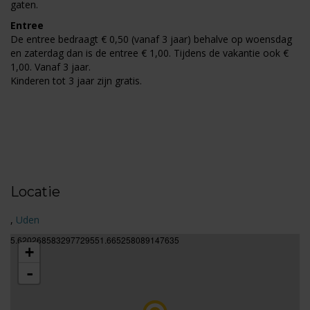
gaten.
Entree
De entree bedraagt € 0,50 (vanaf 3 jaar) behalve op woensdag
en zaterdag dan is de entree € 1,00. Tijdens de vakantie ook €
1,00. Vanaf 3 jaar.
Kinderen tot 3 jaar zijn gratis.
Locatie
,
Uden
5.620268583297729551.665258089147635
+
-