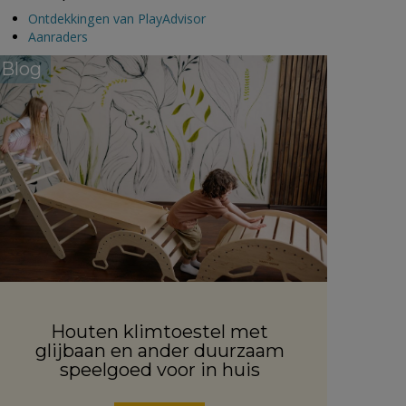
Ontdekkingen van PlayAdvisor
Aanraders
Blog
Houten klimtoestel met
glijbaan en ander duurzaam
speelgoed voor in huis