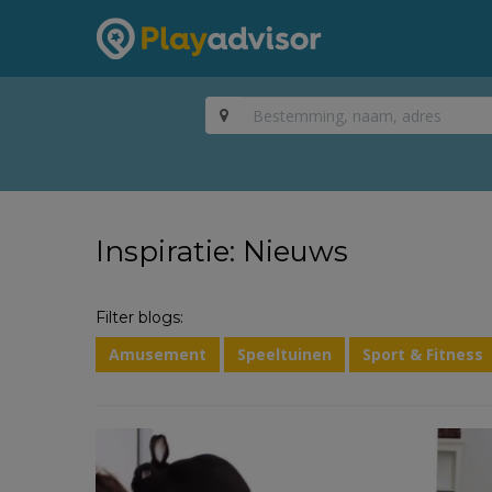
Inspiratie: Nieuws
Filter blogs:
Amusement
Speeltuinen
Sport & Fitness