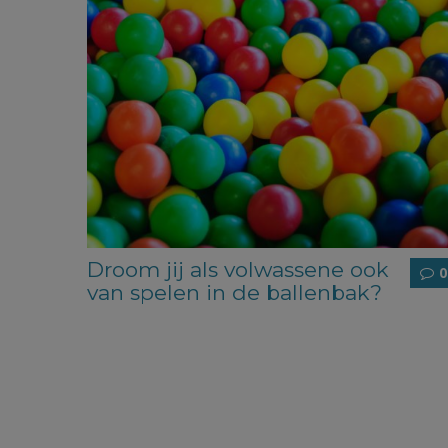
Droom jij als volwassene ook
0
van spelen in de ballenbak?