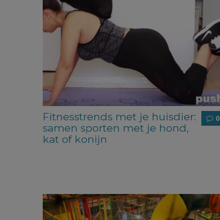
Fitnesstrends met je huisdier:
0
samen sporten met je hond,
kat of konijn