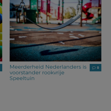
Meerderheid Nederlanders is
0
voorstander rookvrije
Speeltuin