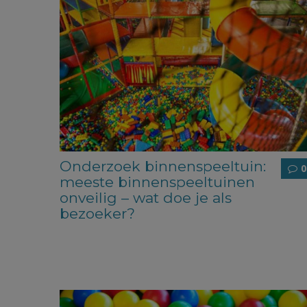
Onderzoek binnenspeeltuin:
0
meeste binnenspeeltuinen
onveilig – wat doe je als
bezoeker?