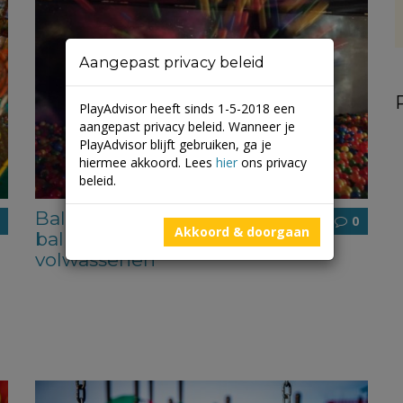
Aangepast privacy beleid
PlayAdvisor heeft sinds 1-5-2018 een
aangepast privacy beleid. Wanneer je
PlayAdvisor blijft gebruiken, ga je
hiermee akkoord. Lees
hier
ons privacy
beleid.
BallieBallerson: pop-up
0
Akkoord & doorgaan
ballenbak restaurant voor
volwassenen