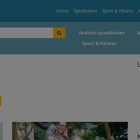
Home
Speeltuinen
Sport & Fitness
(Indoor) speeltuinen
Sport & Fitness