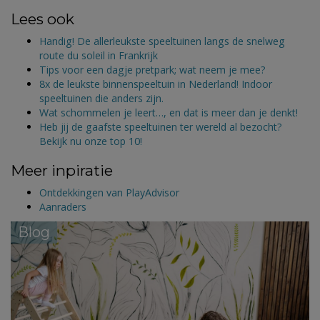
Lees ook
Handig! De allerleukste speeltuinen langs de snelweg
route du soleil in Frankrijk
Tips voor een dagje pretpark; wat neem je mee?
8x de leukste binnenspeeltuin in Nederland! Indoor
speeltuinen die anders zijn.
Wat schommelen je leert…, en dat is meer dan je denkt!
Heb jij de gaafste speeltuinen ter wereld al bezocht?
Bekijk nu onze top 10!
Meer inpiratie
Ontdekkingen van PlayAdvisor
Aanraders
Blog