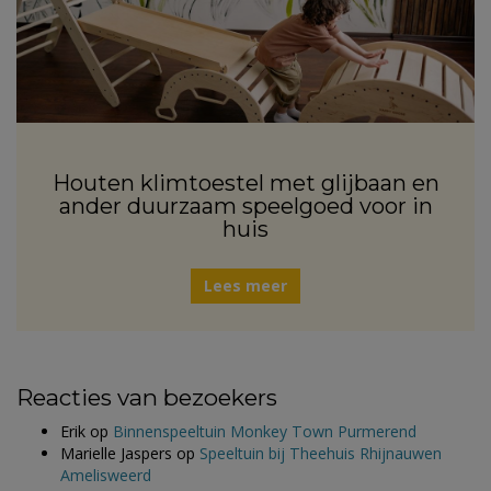
Houten klimtoestel met glijbaan en
ander duurzaam speelgoed voor in
huis
Lees meer
Reacties van bezoekers
Erik
op
Binnenspeeltuin Monkey Town Purmerend
Marielle Jaspers
op
Speeltuin bij Theehuis Rhijnauwen
Amelisweerd