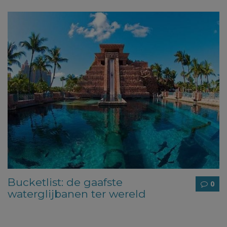
Bucketlist: de gaafste
0
waterglijbanen ter wereld