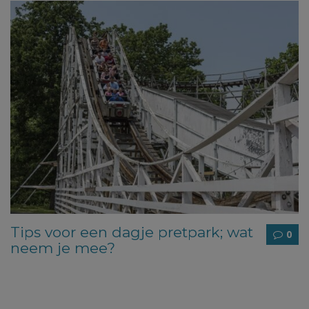
Tips voor een dagje pretpark; wat
0
neem je mee?