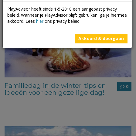
PlayAdvisor heeft sinds 1-5-2018 een aangepast privacy
beleid. Wanneer je PlayAdvisor blijft gebruiken, ga je hiermee
akkoord. Lees
hier
ons privacy beleid.
Akkoord & doorgaan
Familiedag in de winter: tips en
0
ideeën voor een gezellige dag!