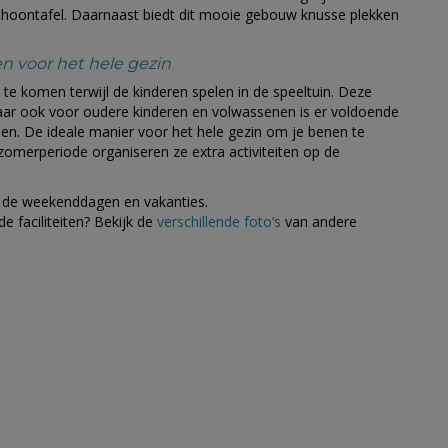
rschoontafel. Daarnaast biedt dit mooie gebouw knusse plekken
n voor het hele gezin
 te komen terwijl de kinderen spelen in de speeltuin. Deze
 maar ook voor oudere kinderen en volwassenen is er voldoende
len. De ideale manier voor het hele gezin om je benen te
 zomerperiode organiseren ze extra activiteiten op de
ns de weekenddagen en vakanties.
e faciliteiten? Bekijk de
verschillende foto’s
van andere