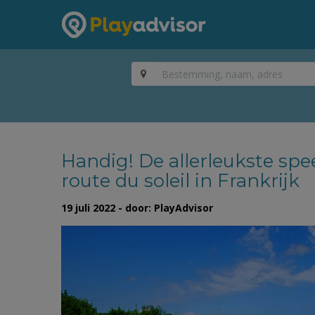
Handig! De allerleukste sp
route du soleil in Frankrijk
19 juli 2022 - door: PlayAdvisor