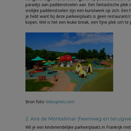
paradijs aan paddenstoelen aan. Een fantastische plek 
vrolijke paddenstoelen zijn een kunstwerk op zich. Een h
je hebt want bij deze parkeerplaats is geen restaurant/
kopen. Wel is het een leuke break, een fijne plek om te
Bron foto:
kidsopreis.com
2. Aire de Montelimar (heenweg en terugw
Wil je een kindvriendelijke parkeerplaats in Frankrijk me