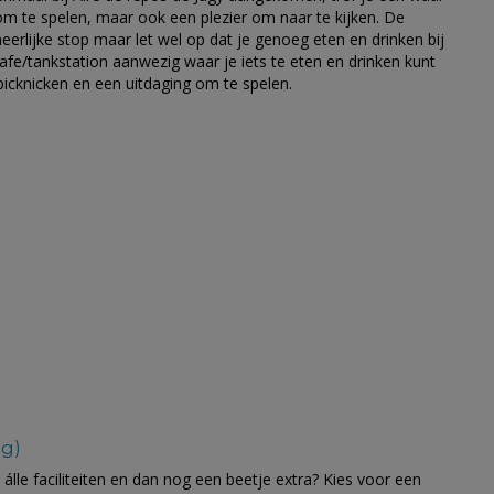
om te spelen, maar ook een plezier om naar te kijken. De
eerlijke stop maar let wel op dat je genoeg eten en drinken bij
cafe/tankstation aanwezig waar je iets te eten en drinken kunt
 picknicken en een uitdaging om te spelen.
eg)
t álle faciliteiten en dan nog een beetje extra? Kies voor een