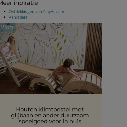
Meer inpiratie
Ontdekkingen van PlayAdvisor
Aanraders
Blog
Houten klimtoestel met
glijbaan en ander duurzaam
speelgoed voor in huis