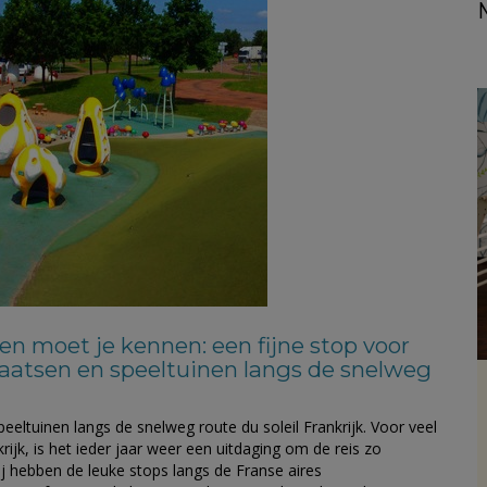
en moet je kennen: een fijne stop voor
aatsen en speeltuinen langs de snelweg
eeltuinen langs de snelweg route du soleil Frankrijk. Voor veel
ijk, is het ieder jaar weer een uitdaging om de reis zo
j hebben de leuke stops langs de Franse aires