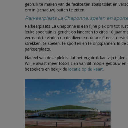
gebruik te maken van de faciliteiten zoals toilet en ve
om in (schaduw) buiten te zitten.
Parkeerplaats La Chaponne: spelen en sporte
Parkeerplaats La Chaponne is een fijne plek om tot rust
leuke speeltuin is gericht op kinderen to circa 10 jaar
vermaak te vinden op de diverse outdoor fitnesstoestel
strekken, te spelen, te sporten en te ontspannen. In de
parkeerplaats.
Nadeel van deze plek is dat het erg druk kan zijn tijde
Wil je alvast meer foto’s zien van dit mooie gebouw en d
bezoekers en bekijk de
locatie op de kaart
.