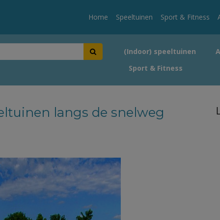
Home
Speeltuinen
Sport & Fitness
(Indoor) speeltuinen
Sport & Fitness
eeltuinen langs de snelweg