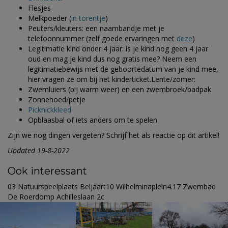
Flesjes
Melkpoeder (
in torentje
)
Peuters/kleuters: een naambandje met je
telefoonnummer (zelf goede ervaringen met
deze
)
Legitimatie kind onder 4 jaar: is je kind nog geen 4 jaar
oud en mag je kind dus nog gratis mee? Neem een
legitimatiebewijs met de geboortedatum van je kind mee,
hier vragen ze om bij het kinderticket.Lente/zomer:
Zwemluiers (bij warm weer) en een zwembroek/badpak
Zonnehoed/petje
Picknickkleed
Opblaasbal of iets anders om te spelen
Zijn we nog dingen vergeten? Schrijf het als reactie op dit artikel!
Updated 19-8-2022
Ook interessant
03 Natuurspeelplaats Beljaart10 Wilhelminaplein4.17 Zwembad
De Roerdomp Achilleslaan 2c