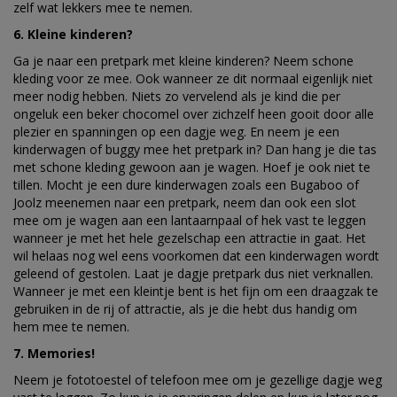
zelf wat lekkers mee te nemen.
6. Kleine kinderen?
Ga je naar een pretpark met kleine kinderen? Neem schone
kleding voor ze mee. Ook wanneer ze dit normaal eigenlijk niet
meer nodig hebben. Niets zo vervelend als je kind die per
ongeluk een beker chocomel over zichzelf heen gooit door alle
plezier en spanningen op een dagje weg. En neem je een
kinderwagen of buggy mee het pretpark in? Dan hang je die tas
met schone kleding gewoon aan je wagen. Hoef je ook niet te
tillen. Mocht je een dure kinderwagen zoals een Bugaboo of
Joolz meenemen naar een pretpark, neem dan ook een slot
mee om je wagen aan een lantaarnpaal of hek vast te leggen
wanneer je met het hele gezelschap een attractie in gaat. Het
wil helaas nog wel eens voorkomen dat een kinderwagen wordt
geleend of gestolen. Laat je dagje pretpark dus niet verknallen.
Wanneer je met een kleintje bent is het fijn om een draagzak te
gebruiken in de rij of attractie, als je die hebt dus handig om
hem mee te nemen.
7. Memories!
Neem je fototoestel of telefoon mee om je gezellige dagje weg