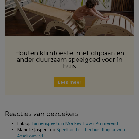
Houten klimtoestel met glijbaan en
ander duurzaam speelgoed voor in
huis
Lees meer
Reacties van bezoekers
Erik
op
Binnenspeeltuin Monkey Town Purmerend
Marielle Jaspers
op
Speeltuin bij Theehuis Rhijnauwen
Amelisweerd