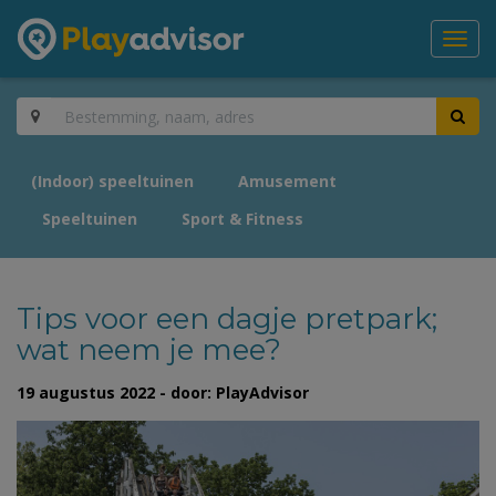
Toggl
navig
(Indoor) speeltuinen
Amusement
Speeltuinen
Sport & Fitness
Tips voor een dagje pretpark;
wat neem je mee?
19 augustus 2022 - door: PlayAdvisor