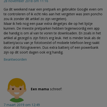
28 november 2018 om 11:16
Ga dit weekend naar een pretpark en gebruikte Google even om
te controleren of ik echt niks aan het vergeten was (een poncho
zou ik zonder dit artikel zo zijn vergeten).
Maar ik heb nog een paar extra dingetjes die op het lijstje
kunnen. De meeste pretparken hebben tegenwoordig een app
die handig is om al van te voren te downloaden. En zoals in het
artikel al gezegd is zijn foto’s erg leuk. Het is minder leuk als de
batterij/accu van je fototoestel of mobiele telefoon leeg raakt
door al dit fotograveren. Dus extra batterij of een powerbank
zijn op dit soort dagen ook erg handig.
Beantwoorden
Een mama
schreef:
7 maart 2019 om 12:49