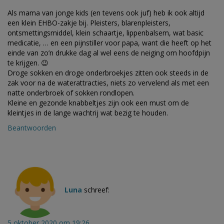
Als mama van jonge kids (en tevens ook juf) heb ik ook altijd
een klein EHBO-zakje bij. Pleisters, blarenpleisters,
ontsmettingsmiddel, klein schaartje, lippenbalsem, wat basic
medicatie, … en een pijnstiller voor papa, want die heeft op het
einde van zo’n drukke dag al wel eens de neiging om hoofdpijn
te krijgen. 😉
Droge sokken en droge onderbroekjes zitten ook steeds in de
zak voor na de waterattracties, niets zo vervelend als met een
natte onderbroek of sokken rondlopen.
Kleine en gezonde knabbeltjes zijn ook een must om de
kleintjes in de lange wachtrij wat bezig te houden.
Beantwoorden
Luna
schreef:
5 oktober 2020 om 19:26