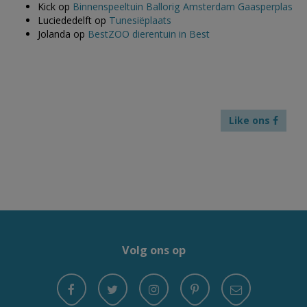
Kick
op
Binnenspeeltuin Ballorig Amsterdam Gaasperplas
Luciededelft
op
Tunesiëplaats
Jolanda
op
BestZOO dierentuin in Best
Like ons
Volg ons op