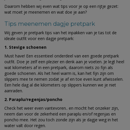
Daarom hebben wij even wat tips voor je op een rijtje gezet:
wat moet je meenemen en wat doe je aan?
Tips meenemen dagje pretpark
Wij geven je pretpark tips van het inpakken van je tas tot de
ideale outfit voor een dagje pretpark:
1. Stevige schoenen
Must have! Een essentieel onderdeel van een goede pretpark
outfit. Doe je zelf een plezier en denk aan je voeten. Je legt heel
wat kilometers af in een pretpark, daarom niets zo fijn als
goede schoenen. Als het heel warm is, kan het fijn zijn om
slippers mee te nemen zodat je af en toe even kunt afwisselen.
Een hele dag al die kilometers op slippers kunnen we je niet
aanraden.
2. Paraplu/regenjas/poncho
Check het weer even vantevoren.. en mocht het onzeker zijn,
neem dan voor de zekerheid een paraplu en/of regenjas en
poncho mee. Het zou toch zonde zijn als je dagje weg in het
water valt door regen.