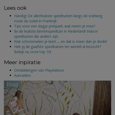
Lees ook
Handig! De allerleukste speeltuinen langs de snelweg
route du soleil in Frankrijk
Tips voor een dagje pretpark; wat neem je mee?
8x de leukste binnenspeeltuin in Nederland! Indoor
speeltuinen die anders zijn.
Wat schommelen je leert…, en dat is meer dan je denkt!
Heb jij de gaafste speeltuinen ter wereld al bezocht?
Bekijk nu onze top 10!
Meer inpiratie
Ontdekkingen van PlayAdvisor
Aanraders
Blog