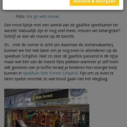
Akkoord & doorgaan
Foto:
We go with Anuar
.
Een mooi lijstje met een aantal van de gaafste speeltuinen ter
wereld. Natuurlijk zijn er nog veel meer, missen we belangrijke?
Schrijf ze dan als reactie op dit bericht.
En… met de zomer in zicht (en daarmee de zomervakantie),
kunnen we het niet laten om je nog even te attenderen op de
speeltuin Schiphol. Niet zo zeer dé gaafste passend in dit rijtje
maar wel één van de meest fijne plekken wanneer je zelf even
wilt genieten van je koffie terwijl je kinderen hun energie kwijt
kunnen in
speeltuin Kids Forest Schiphol
. Fijn om ze even te
laten spelen voordat ze aan bood gaan van het vliegtuig.