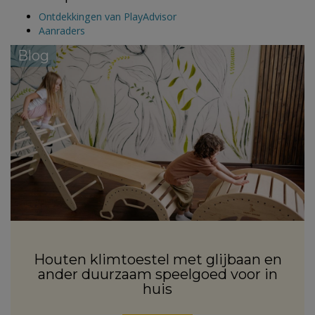
Ontdekkingen van PlayAdvisor
Aanraders
Blog
Houten klimtoestel met glijbaan en
ander duurzaam speelgoed voor in
huis