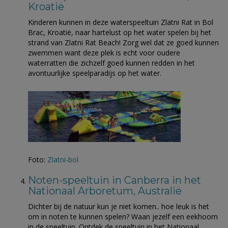
Kroatië
Kinderen kunnen in deze waterspeeltuin Zlatni Rat in Bol
Brac, Kroatië, naar hartelust op het water spelen bij het
strand van Zlatni Rat Beach! Zorg wel dat ze goed kunnen
zwemmen want deze plek is echt voor oudere
waterratten die zichzelf goed kunnen redden in het
avontuurlijke speelparadijs op het water.
Foto:
Zlatni-bol
Noten-speeltuin in Canberra in het
Nationaal Arboretum, Australië
Dichter bij de natuur kun je niet komen.. hoe leuk is het
om in noten te kunnen spelen? Waan jezelf een eekhoorn
in de speeltuin. Ontdek de speeltuin in het Nationaal