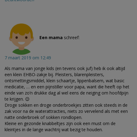
Een mama
schreef:
7 maart 2019 om 12:49
Als mama van jonge kids (en tevens ook juf) heb ik ook altijd
een klein EHBO-zakje bij. Pleisters, blarenpleisters,
ontsmettingsmiddel, klein schaartje, lippenbalsem, wat basic
medicatie, … en een pijnstiller voor papa, want die heeft op het
einde van zo’n drukke dag al wel eens de neiging om hoofdpijn
te krijgen. 😉
Droge sokken en droge onderbroekjes zitten ook steeds in de
zak voor na de waterattracties, niets zo vervelend als met een
natte onderbroek of sokken rondlopen.
Kleine en gezonde knabbeltjes zijn ook een must om de
kleintjes in de lange wachtrij wat bezig te houden.