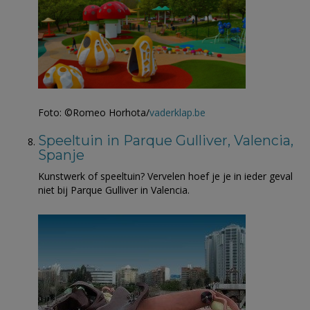
Foto: ©Romeo Horhota/
vaderklap.be
Speeltuin in Parque Gulliver, Valencia,
Spanje
Kunstwerk of speeltuin? Vervelen hoef je je in ieder geval
niet bij Parque Gulliver in Valencia.