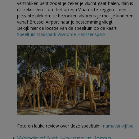
vertrokken bent zodat je zeker je vlucht gaat halen, dan is
dit zeker een – om het op zijn Vlaams te zeggen – een
plezante plek om te bezoeken alvorens je met je kinderen
vanaf Brussel Airport naar je bestemming vliegt.
Bekijk hier de locatie van de speeltuin op de kaart:
Speeltuin stadspark Vilvoorde Hanssenspark
.
Foto en leuke review over deze speeltuin:
mamavanvijf.be
Woods of Net, Hakone in Japan