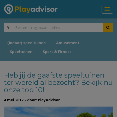
Toggl
navig
(Indoor) speeltuinen
Amusement
Speeltuinen
Sport & Fitness
Heb jij de gaafste speeltuinen
ter wereld al bezocht? Bekijk nu
onze top 10!
4 mei 2017 - door: PlayAdvisor