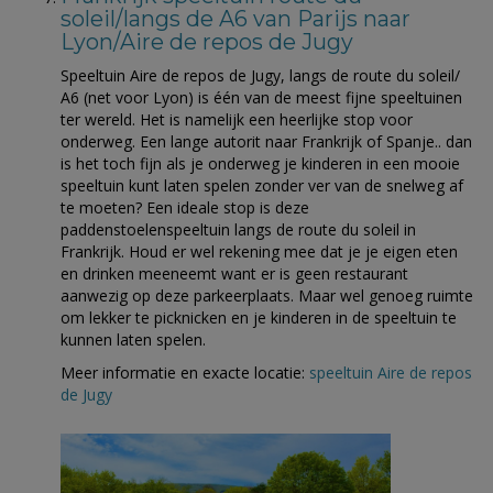
soleil/langs de A6 van Parijs naar
Lyon/Aire de repos de Jugy
Speeltuin Aire de repos de Jugy, langs de route du soleil/
A6 (net voor Lyon) is één van de meest fijne speeltuinen
ter wereld. Het is namelijk een heerlijke stop voor
onderweg. Een lange autorit naar Frankrijk of Spanje.. dan
is het toch fijn als je onderweg je kinderen in een mooie
speeltuin kunt laten spelen zonder ver van de snelweg af
te moeten? Een ideale stop is deze
paddenstoelenspeeltuin langs de route du soleil in
Frankrijk. Houd er wel rekening mee dat je je eigen eten
en drinken meeneemt want er is geen restaurant
aanwezig op deze parkeerplaats. Maar wel genoeg ruimte
om lekker te picknicken en je kinderen in de speeltuin te
kunnen laten spelen.
Meer informatie en exacte locatie:
speeltuin Aire de repos
de Jugy