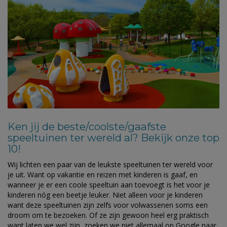
Ken jij de beste/coolste/gaafste
speeltuinen ter wereld al? Bekijk onze top
10!
Wij lichten een paar van de leukste speeltuinen ter wereld voor
je uit. Want op vakantie en reizen met kinderen is gaaf, en
wanneer je er een coole speeltuin aan toevoegt is het voor je
kinderen nóg een beetje leuker. Niet alleen voor je kinderen
want deze speeltuinen zijn zelfs voor volwassenen soms een
droom om te bezoeken. Of ze zijn gewoon heel erg praktisch
want laten we wel zijn, zoeken we niet allemaal op Google naar