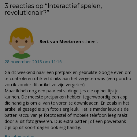
3 reacties op “
Interactief spelen,
revolutionair?
”
Bert van Meeteren
schreef:
28 november 2018 om 11:16
Ga dit weekend naar een pretpark en gebruikte Google even om
te controleren of ik echt niks aan het vergeten was (een poncho
zou ik zonder dit artikel zo zijn vergeten).
Maar ik heb nog een paar extra dingetjes die op het lijstje
kunnen. De meeste pretparken hebben tegenwoordig een app
die handig is om al van te voren te downloaden. En zoals in het
artikel al gezegd is zijn foto’s erg leuk. Het is minder leuk als de
batterij/accu van je fototoestel of mobiele telefoon leeg raakt
door al dit fotograveren. Dus extra batterij of een powerbank
zijn op dit soort dagen ook erg handig.
Beantwoorden