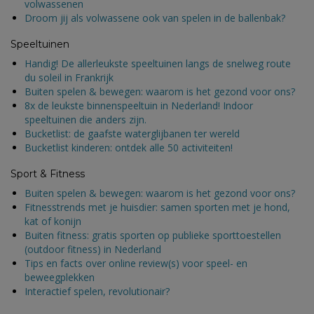
volwassenen
Droom jij als volwassene ook van spelen in de ballenbak?
Speeltuinen
Handig! De allerleukste speeltuinen langs de snelweg route
du soleil in Frankrijk
Buiten spelen & bewegen: waarom is het gezond voor ons?
8x de leukste binnenspeeltuin in Nederland! Indoor
speeltuinen die anders zijn.
Bucketlist: de gaafste waterglijbanen ter wereld
Bucketlist kinderen: ontdek alle 50 activiteiten!
Sport & Fitness
Buiten spelen & bewegen: waarom is het gezond voor ons?
Fitnesstrends met je huisdier: samen sporten met je hond,
kat of konijn
Buiten fitness: gratis sporten op publieke sporttoestellen
(outdoor fitness) in Nederland
Tips en facts over online review(s) voor speel- en
beweegplekken
Interactief spelen, revolutionair?