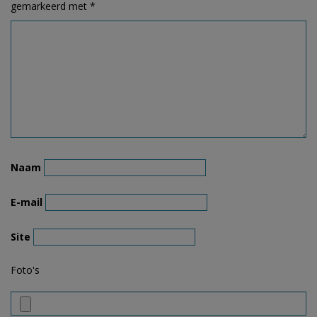
gemarkeerd met
*
Naam
E-mail
Site
Foto's