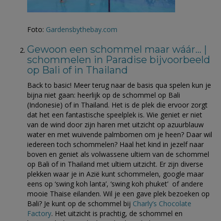
Foto:
Gardensbythebay.com
Gewoon een schommel maar wáár… |
schommelen in Paradise bijvoorbeeld
op Bali of in Thailand
Back to basic! Meer terug naar de basis qua spelen kun je
bijna niet gaan: heerlijk op de schommel op Bali
(Indonesie) of in Thailand. Het is de plek die ervoor zorgt
dat het een fantastische speelplek is. Wie geniet er niet
van de wind door zijn haren met uitzicht op azuurblauw
water en met wuivende palmbomen om je heen? Daar wil
iedereen toch schommelen? Haal het kind in jezelf naar
boven en geniet als volwassene ultiem van de schommel
op Bali of in Thailand met ultiem uitzicht. Er zijn diverse
plekken waar je in Azië kunt schommelen, google maar
eens op ‘swing koh lanta’, ‘swing koh phuket’ of andere
mooie Thaise eilanden. Wil je een gave plek bezoeken op
Bali? Je kunt op de schommel bij
Charly’s Chocolate
Factory
. Het uitzicht is prachtig, de schommel en