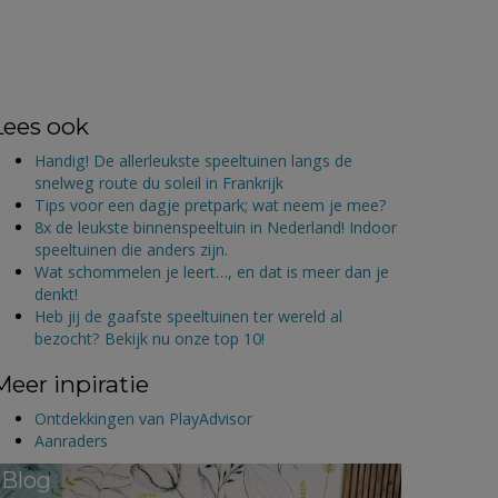
Lees ook
Handig! De allerleukste speeltuinen langs de
snelweg route du soleil in Frankrijk
Tips voor een dagje pretpark; wat neem je mee?
8x de leukste binnenspeeltuin in Nederland! Indoor
speeltuinen die anders zijn.
Wat schommelen je leert…, en dat is meer dan je
denkt!
Heb jij de gaafste speeltuinen ter wereld al
bezocht? Bekijk nu onze top 10!
Meer inpiratie
Ontdekkingen van PlayAdvisor
Aanraders
Blog