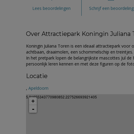
Lees beoordelingen
Schrijf een beoordeling
Over Attractiepark Koningin Juliana
Koningin Juliana Toren is een ideaal attractiepark voor 
achtbaan, draaimolen, een schommelschip en treintjes
In het pretpark lopen de belangrijkste mascottes Jul de
persoonlijk leren kennen en met deze figuren op de fot
Locatie
,
Apeldoorn
5.91655343770980852.227526693921405
+
-