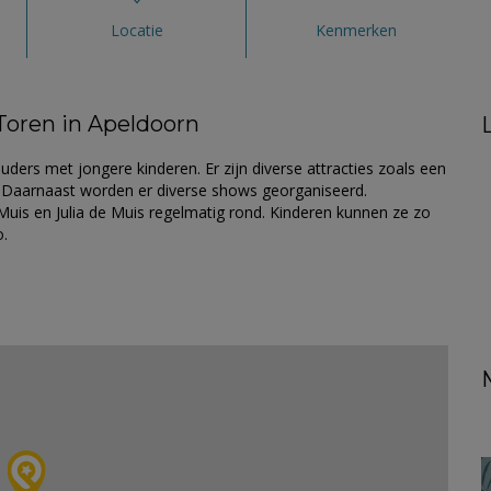
Locatie
Kenmerken
 Toren in Apeldoorn
ouders met jongere kinderen. Er zijn diverse attracties zoals een
. Daarnaast worden er diverse shows georganiseerd.
 Muis en Julia de Muis regelmatig rond. Kinderen kunnen ze zo
o.