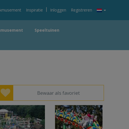
|
Amusement
Inspiratie
Inloggen
Registreren
Amusement
Speeltuinen
Bewaar als favoriet