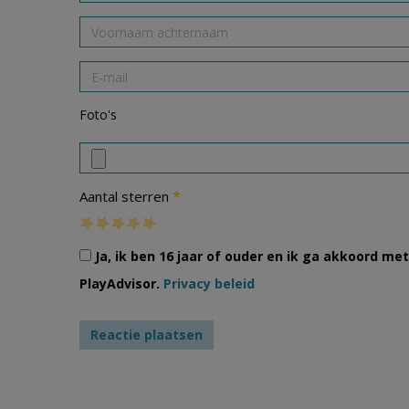
Foto's
*
Aantal sterren
Ja, ik ben 16 jaar of ouder en ik ga akkoord m
PlayAdvisor.
Privacy beleid