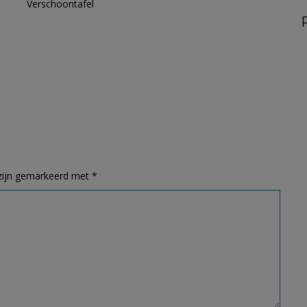
Verschoontafel
 zijn gemarkeerd met
*