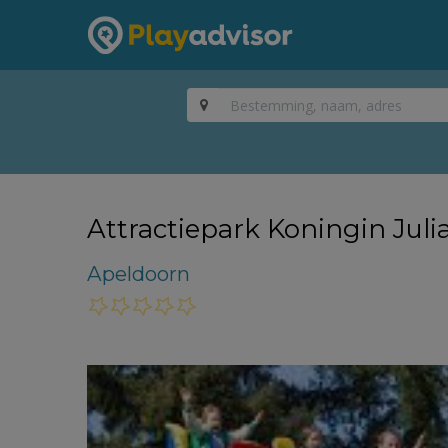
Attractiepark Koningin Jul
Apeldoorn