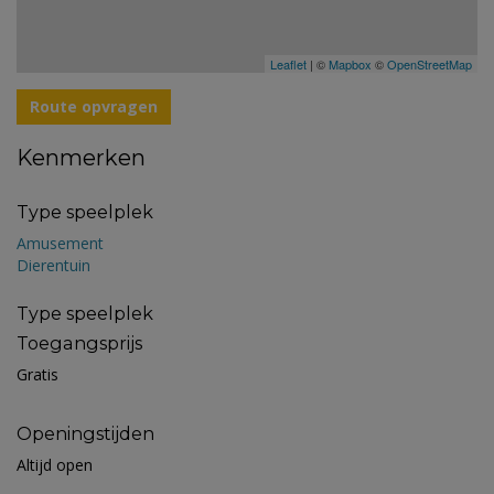
Leaflet
| ©
Mapbox
©
OpenStreetMap
Route opvragen
Kenmerken
Type speelplek
Amusement
Dierentuin
Type speelplek
Toegangsprijs
Gratis
Openingstijden
Altijd open