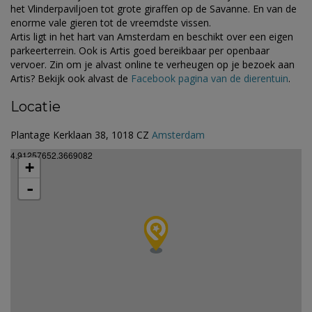
het Vlinderpaviljoen tot grote giraffen op de Savanne. En van de
enorme vale gieren tot de vreemdste vissen.
Artis ligt in het hart van Amsterdam en beschikt over een eigen
parkeerterrein. Ook is Artis goed bereikbaar per openbaar
vervoer. Zin om je alvast online te verheugen op je bezoek aan
Artis? Bekijk ook alvast de
Facebook pagina van de dierentuin
.
Locatie
Plantage Kerklaan 38, 1018 CZ
Amsterdam
4.91257652.3669082
+
-