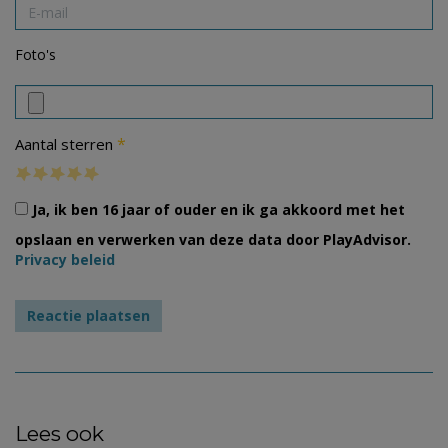
Foto's
*
Aantal sterren
Ja, ik ben 16 jaar of ouder en ik ga akkoord met het
opslaan en verwerken van deze data door PlayAdvisor.
Privacy beleid
Lees ook