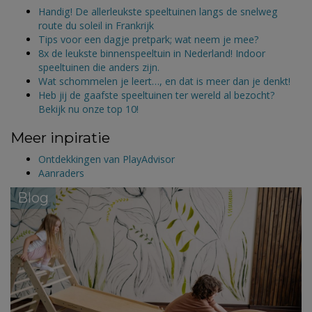
Handig! De allerleukste speeltuinen langs de snelweg
route du soleil in Frankrijk
Tips voor een dagje pretpark; wat neem je mee?
8x de leukste binnenspeeltuin in Nederland! Indoor
speeltuinen die anders zijn.
Wat schommelen je leert…, en dat is meer dan je denkt!
Heb jij de gaafste speeltuinen ter wereld al bezocht?
Bekijk nu onze top 10!
Meer inpiratie
Ontdekkingen van PlayAdvisor
Aanraders
Blog