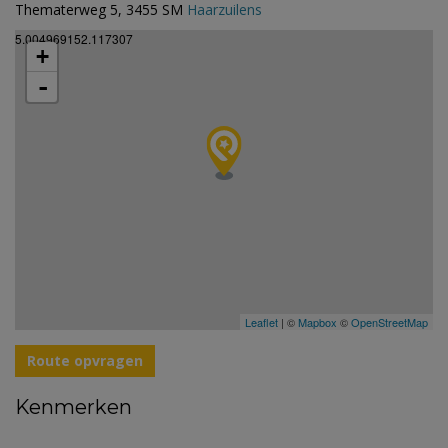
Thematerweg 5, 3455 SM
Haarzuilens
5.004969152.117307
+
-
Leaflet
| ©
Mapbox
©
OpenStreetMap
Route opvragen
Kenmerken