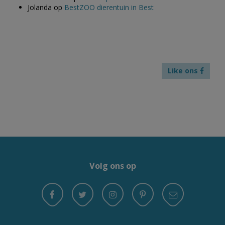
Jolanda
op
BestZOO dierentuin in Best
Like ons
Volg ons op