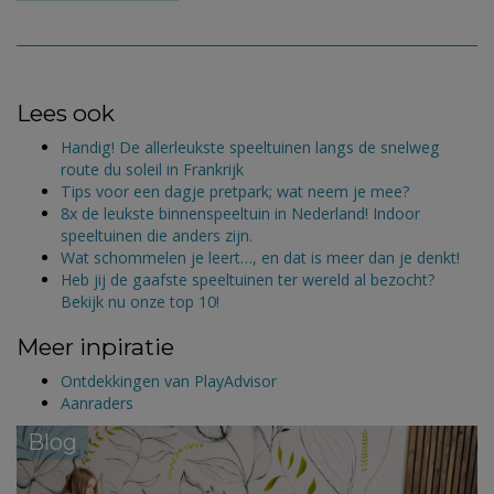
Lees ook
Handig! De allerleukste speeltuinen langs de snelweg
route du soleil in Frankrijk
Tips voor een dagje pretpark; wat neem je mee?
8x de leukste binnenspeeltuin in Nederland! Indoor
speeltuinen die anders zijn.
Wat schommelen je leert…, en dat is meer dan je denkt!
Heb jij de gaafste speeltuinen ter wereld al bezocht?
Bekijk nu onze top 10!
Meer inpiratie
Ontdekkingen van PlayAdvisor
Aanraders
Blog