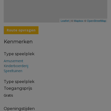
Leaflet
| ©
Mapbox
©
OpenStreetMap
Route opvragen
Kenmerken
Type speelplek
Amusement
Kinderboerderij
Speeltuinen
Type speelplek
Toegangsprijs
Gratis
Openingstijden