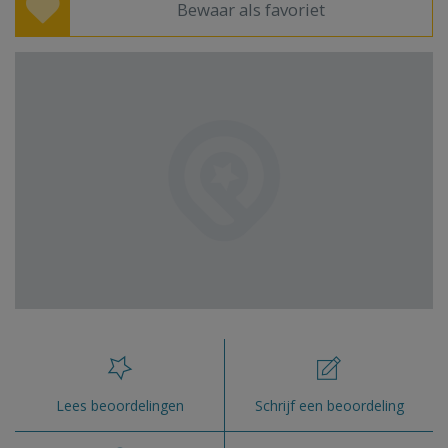
Bewaar als favoriet
Lees beoordelingen
Schrijf een beoordeling