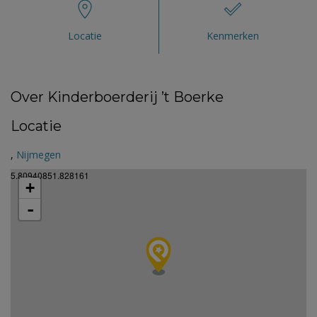
Locatie
Kenmerken
Over Kinderboerderij ’t Boerke
Locatie
,
Nijmegen
5.80940851.828161
+
-