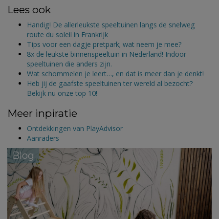
Lees ook
Handig! De allerleukste speeltuinen langs de snelweg
route du soleil in Frankrijk
Tips voor een dagje pretpark; wat neem je mee?
8x de leukste binnenspeeltuin in Nederland! Indoor
speeltuinen die anders zijn.
Wat schommelen je leert…, en dat is meer dan je denkt!
Heb jij de gaafste speeltuinen ter wereld al bezocht?
Bekijk nu onze top 10!
Meer inpiratie
Ontdekkingen van PlayAdvisor
Aanraders
Blog