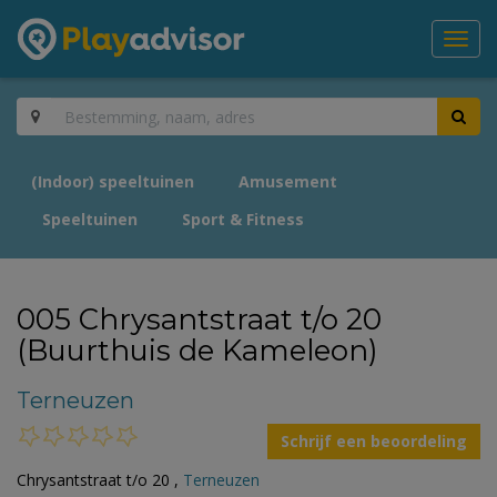
Toggl
navig
(Indoor) speeltuinen
Amusement
Speeltuinen
Sport & Fitness
005 Chrysantstraat t/o 20
(Buurthuis de Kameleon)
Terneuzen
Schrijf een beoordeling
Chrysantstraat t/o 20 ,
Terneuzen