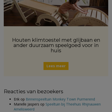
Houten klimtoestel met glijbaan en
ander duurzaam speelgoed voor in
huis
Lees meer
Reacties van bezoekers
Erik
op
Binnenspeeltuin Monkey Town Purmerend
Marielle Jaspers
op
Speeltuin bij Theehuis Rhijnauwen
Amelisweerd