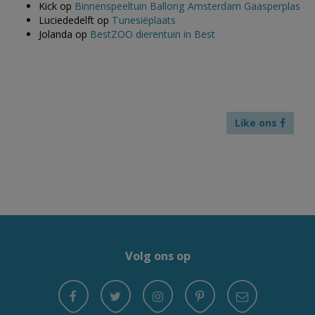
Kick
op
Binnenspeeltuin Ballorig Amsterdam Gaasperplas
Luciededelft
op
Tunesiëplaats
Jolanda
op
BestZOO dierentuin in Best
Like ons
Volg ons op