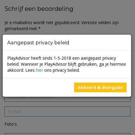
Schrijf een beoordeling
Je e-mailadres wordt niet gepubliceerd.
Vereiste velden zijn
gemarkeerd met
*
Aangepast privacy beleid
PlayAdvisor heeft sinds 1-5-2018 een aangepast privacy
beleid. Wanneer je PlayAdvisor blijft gebruiken, ga je hiermee
akkoord. Lees
hier
ons privacy beleid.
Akkoord & doorgaan
Foto's