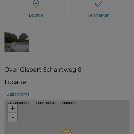
Locatie
Kenmerken
Over Gisbert Schairtweg 6
Locatie
,
Zaltbommel
5.243305000000000351.808480000000003
+
-