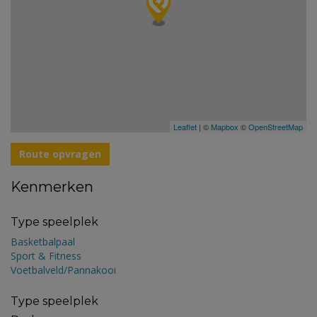
Leaflet
| ©
Mapbox
©
OpenStreetMap
Route opvragen
Kenmerken
Type speelplek
Basketbalpaal
Sport & Fitness
Voetbalveld/Pannakooi
Type speelplek