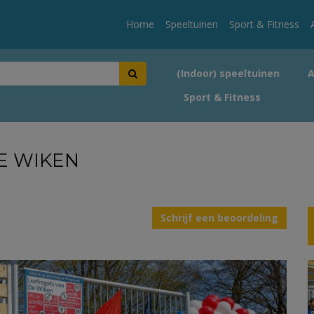
Home
Speeltuinen
Sport & Fitness
(Indoor) speeltuinen
Sport & Fitness
E WIKEN
Schrijf een beoordeling