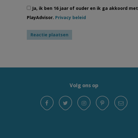
Ja, ik ben 16 jaar of ouder en ik ga akkoord m
PlayAdvisor.
Privacy beleid
Volg ons op