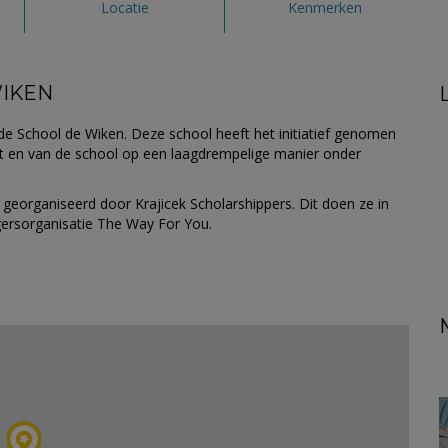
Locatie
Kenmerken
WIKEN
de School de Wiken. Deze school heeft het initiatief genomen
rt en van de school op een laagdrempelige manier onder
 georganiseerd door Krajicek Scholarshippers. Dit doen ze in
gersorganisatie The Way For You.