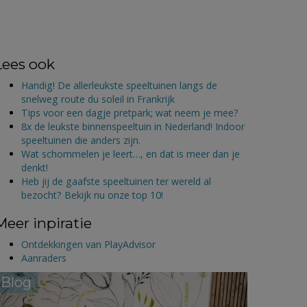
Lees ook
Handig! De allerleukste speeltuinen langs de
snelweg route du soleil in Frankrijk
Tips voor een dagje pretpark; wat neem je mee?
8x de leukste binnenspeeltuin in Nederland! Indoor
speeltuinen die anders zijn.
Wat schommelen je leert…, en dat is meer dan je
denkt!
Heb jij de gaafste speeltuinen ter wereld al
bezocht? Bekijk nu onze top 10!
Meer inpiratie
Ontdekkingen van PlayAdvisor
Aanraders
Blog