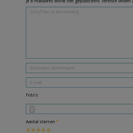
Je e-mailadres wordt niet gepubliceerd.
Vereiste velden
Foto's
*
Aantal sterren