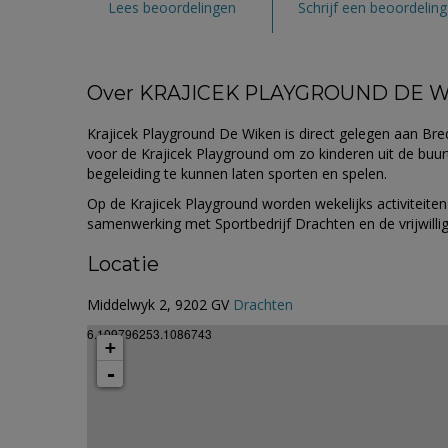
Lees beoordelingen
Schrijf een beoordeling
Over KRAJICEK PLAYGROUND DE 
Krajicek Playground De Wiken is direct gelegen aan Bre
voor de Krajicek Playground om zo kinderen uit de buu
begeleiding te kunnen laten sporten en spelen.
Op de Krajicek Playground worden wekelijks activiteiten
samenwerking met Sportbedrijf Drachten en de vrijwilli
Locatie
Middelwyk 2, 9202 GV
Drachten
6.109796253.1086743
+
-