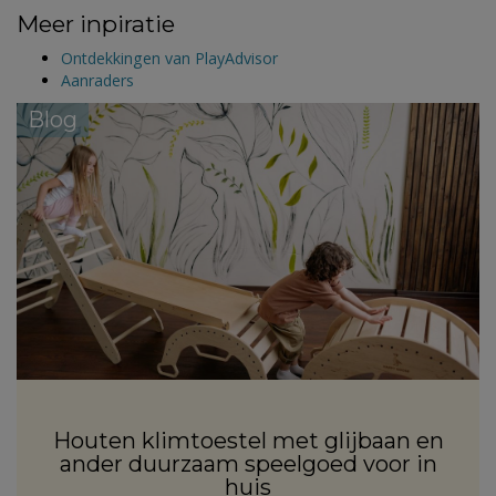
Meer inpiratie
Ontdekkingen van PlayAdvisor
Aanraders
Blog
Houten klimtoestel met glijbaan en
ander duurzaam speelgoed voor in
huis