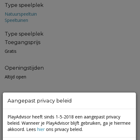
Type speelplek
Natuurspeeltuin
Speeltuinen
Type speelplek
Toegangsprijs
Gratis
Openingstijden
Altijd open
Beoordelingen
Aangepast privacy beleid
Nog geen beoordelingen geplaatst
PlayAdvisor heeft sinds 1-5-2018 een aangepast privacy
Schrijf een beoordeling
beleid. Wanneer je PlayAdvisor blijft gebruiken, ga je hiermee
akkoord. Lees
hier
ons privacy beleid.
Je e-mailadres wordt niet gepubliceerd.
Vereiste velden zijn