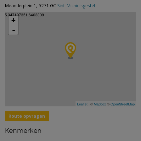
Meanderplein 1, 5271 GC
Sint-Michielsgestel
5.347107351.6403309
+
-
Leaflet
| ©
Mapbox
©
OpenStreetMap
Route opvragen
Kenmerken