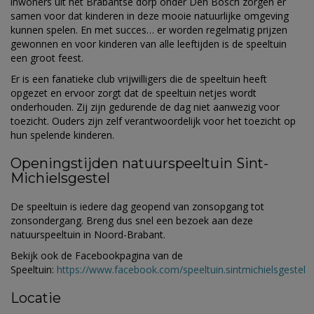
inwoners uit het Brabantse dorp onder Den Bosch zorgen er
samen voor dat kinderen in deze mooie natuurlijke omgeving
kunnen spelen. En met succes… er worden regelmatig prijzen
gewonnen en voor kinderen van alle leeftijden is de speeltuin
een groot feest.
Er is een fanatieke club vrijwilligers die de speeltuin heeft
opgezet en ervoor zorgt dat de speeltuin netjes wordt
onderhouden. Zij zijn gedurende de dag niet aanwezig voor
toezicht. Ouders zijn zelf verantwoordelijk voor het toezicht op
hun spelende kinderen.
Openingstijden natuurspeeltuin Sint-
Michielsgestel
De speeltuin is iedere dag geopend van zonsopgang tot
zonsondergang. Breng dus snel een bezoek aan deze
natuurspeeltuin in Noord-Brabant.
Bekijk ook de Facebookpagina van de
Speeltuin:
https://www.facebook.com/speeltuin.sintmichielsgestel
Locatie