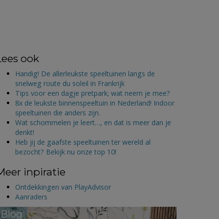
Lees ook
Handig! De allerleukste speeltuinen langs de
snelweg route du soleil in Frankrijk
Tips voor een dagje pretpark; wat neem je mee?
8x de leukste binnenspeeltuin in Nederland! Indoor
speeltuinen die anders zijn.
Wat schommelen je leert…, en dat is meer dan je
denkt!
Heb jij de gaafste speeltuinen ter wereld al
bezocht? Bekijk nu onze top 10!
Meer inpiratie
Ontdekkingen van PlayAdvisor
Aanraders
Blog