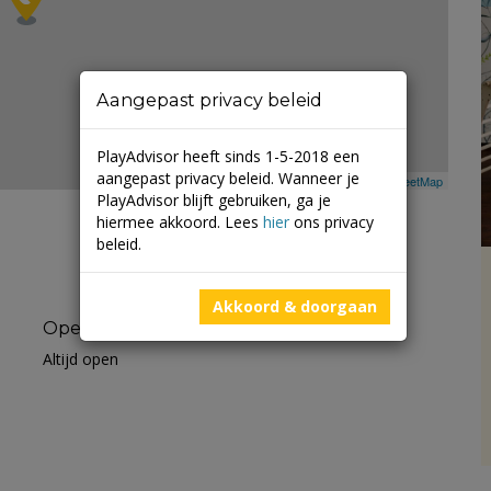
Aangepast privacy beleid
PlayAdvisor heeft sinds 1-5-2018 een
aangepast privacy beleid. Wanneer je
Leaflet
| ©
Mapbox
©
OpenStreetMap
PlayAdvisor blijft gebruiken, ga je
hiermee akkoord. Lees
hier
ons privacy
beleid.
Akkoord & doorgaan
Openingstijden
Altijd open