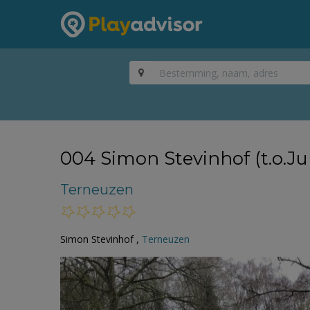
004 Simon Stevinhof (t.o.J
Terneuzen
Simon Stevinhof ,
Terneuzen