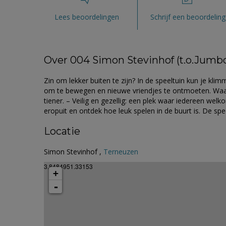
Lees beoordelingen
Schrijf een beoordeling
Over 004 Simon Stevinhof (t.o.Jumb
Zin om lekker buiten te zijn? In de speeltuin kun je kli
om te bewegen en nieuwe vriendjes te ontmoeten. Waarom 
tiener. – Veilig en gezellig: een plek waar iedereen welk
eropuit en ontdek hoe leuk spelen in de buurt is. De spe
Locatie
Simon Stevinhof ,
Terneuzen
3.8484951.33153
+
-