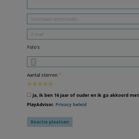
Foto's
*
Aantal sterren
Ja, ik ben 16 jaar of ouder en ik ga akkoord m
PlayAdvisor.
Privacy beleid