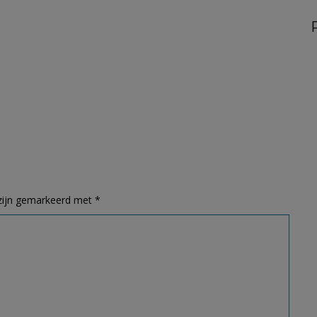
 zijn gemarkeerd met
*