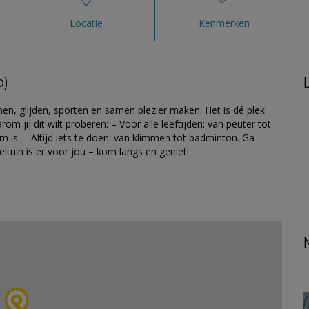
Locatie
Kenmerken
o)
mmen, glijden, sporten en samen plezier maken. Het is dé plek
jij dit wilt proberen: – Voor alle leeftijden: van peuter tot
om is. – Altijd iets te doen: van klimmen tot badminton. Ga
eltuin is er voor jou – kom langs en geniet!