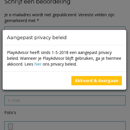
Schrijf een beoordeling
Je e-mailadres wordt niet gepubliceerd.
Vereiste velden zijn
gemarkeerd met
*
Aangepast privacy beleid
PlayAdvisor heeft sinds 1-5-2018 een aangepast privacy
beleid. Wanneer je PlayAdvisor blijft gebruiken, ga je hiermee
akkoord. Lees
hier
ons privacy beleid.
Akkoord & doorgaan
Foto's