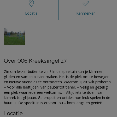
Locatie
Kenmerken
Over 006 Kreeksingel 27
Zin om lekker buiten te zijn? In de speeltuin kun je klimmen,
glijden en samen plezier maken. Het is dé plek om te bewegen
en nieuwe vriendjes te ontmoeten. Waarom jij dit wilt proberen:
– Voor alle leeftijden: van peuter tot tiener. – Veilig en gezellig:
een plek waar iedereen welkom is. – Altijd iets te doen: van
klimrek tot glijbaan. Ga eropuit en ontdek hoe leuk spelen in de
buurt is. De speeltuin is er voor jou – kom langs en geniet!
Locatie