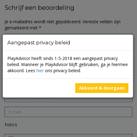
Schrijf een beoordeling
Je e-mailadres wordt niet gepubliceerd.
Vereiste velden zijn
gemarkeerd met
*
Aangepast privacy beleid
PlayAdvisor heeft sinds 1-5-2018 een aangepast privacy
beleid. Wanneer je PlayAdvisor blijft gebruiken, ga je hiermee
akkoord. Lees
hier
ons privacy beleid.
Akkoord & doorgaan
Foto's