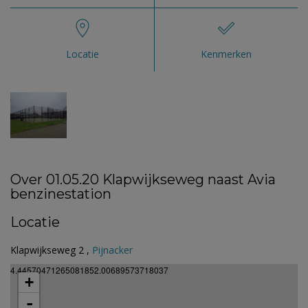
Locatie
Kenmerken
Over 01.05.20 Klapwijkseweg naast Avia
benzinestation
Locatie
Klapwijkseweg 2 ,
Pijnacker
4.44570471265081852.00689573718037
+
-