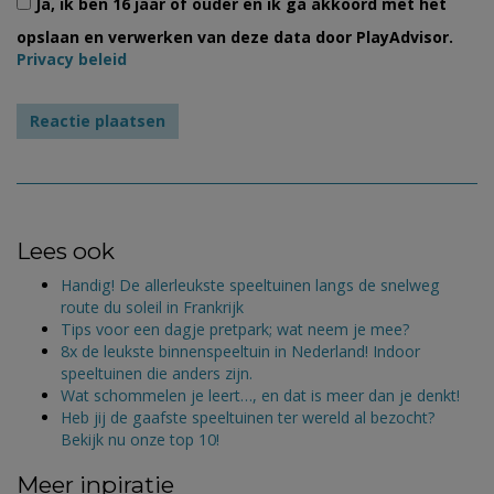
Ja, ik ben 16 jaar of ouder en ik ga akkoord met het
opslaan en verwerken van deze data door PlayAdvisor.
Privacy beleid
Lees ook
Handig! De allerleukste speeltuinen langs de snelweg
route du soleil in Frankrijk
Tips voor een dagje pretpark; wat neem je mee?
8x de leukste binnenspeeltuin in Nederland! Indoor
speeltuinen die anders zijn.
Wat schommelen je leert…, en dat is meer dan je denkt!
Heb jij de gaafste speeltuinen ter wereld al bezocht?
Bekijk nu onze top 10!
Meer inpiratie