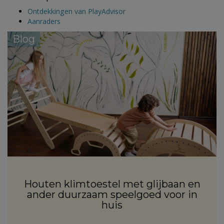
Ontdekkingen van PlayAdvisor
Aanraders
Blog
Houten klimtoestel met glijbaan en
ander duurzaam speelgoed voor in
huis