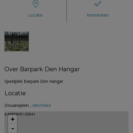
Locatie
Kenmerken
Over Barpark Den Hangar
Speelplek Barpark Den Hangar
Locatie
Douaneplein ,
Mechelen
4.49828451.02641
+
-