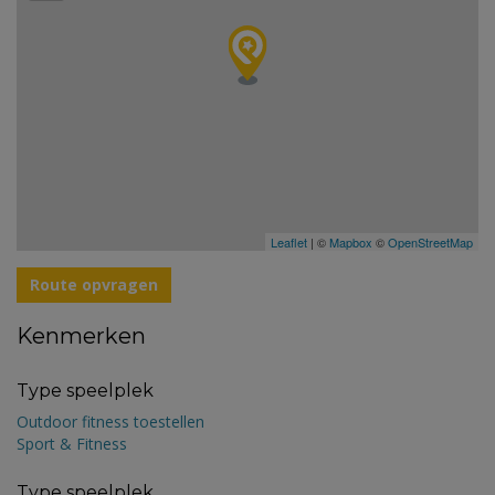
Leaflet
| ©
Mapbox
©
OpenStreetMap
Route opvragen
Kenmerken
Type speelplek
Outdoor fitness toestellen
Sport & Fitness
Type speelplek