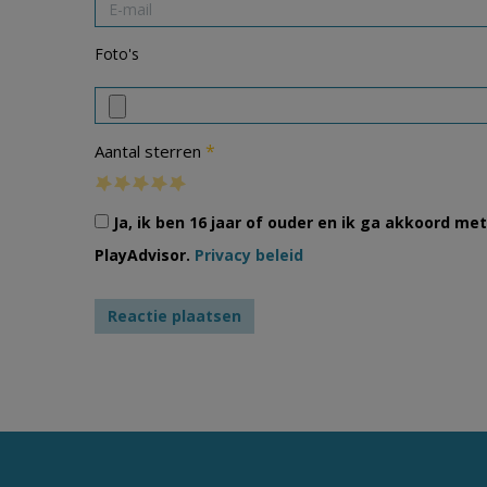
Foto's
*
Aantal sterren
Ja, ik ben 16 jaar of ouder en ik ga akkoord m
PlayAdvisor.
Privacy beleid