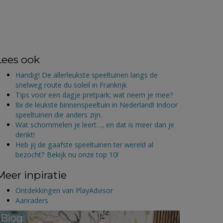
Lees ook
Handig! De allerleukste speeltuinen langs de
snelweg route du soleil in Frankrijk
Tips voor een dagje pretpark; wat neem je mee?
8x de leukste binnenspeeltuin in Nederland! Indoor
speeltuinen die anders zijn.
Wat schommelen je leert…, en dat is meer dan je
denkt!
Heb jij de gaafste speeltuinen ter wereld al
bezocht? Bekijk nu onze top 10!
Meer inpiratie
Ontdekkingen van PlayAdvisor
Aanraders
Blog