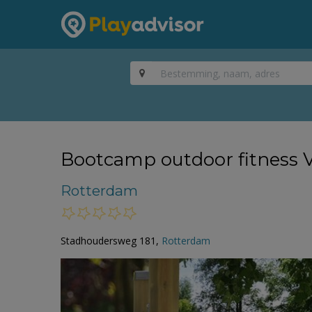
Bootcamp outdoor fitness 
Rotterdam
Stadhoudersweg 181,
Rotterdam