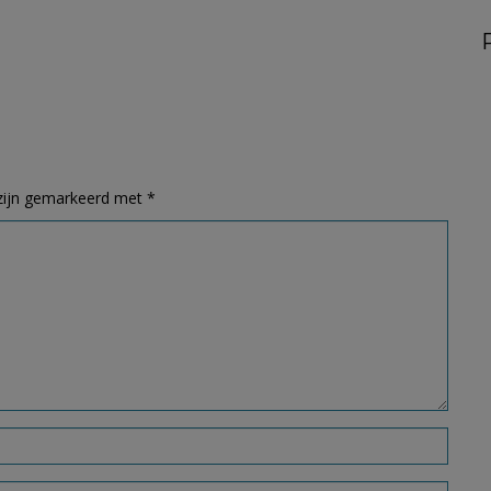
 zijn gemarkeerd met
*