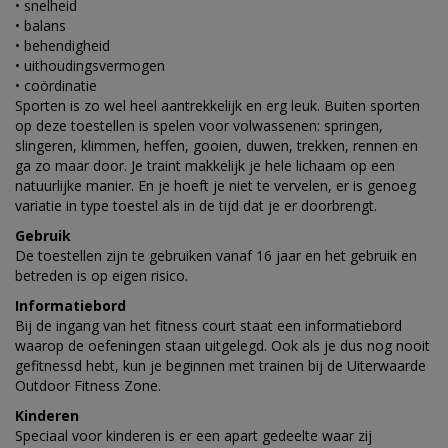
• snelheid
• balans
• behendigheid
• uithoudingsvermogen
• coördinatie
Sporten is zo wel heel aantrekkelijk en erg leuk. Buiten sporten
op deze toestellen is spelen voor volwassenen:
springen,
slingeren, klimmen, heffen, gooien, duwen, trekken, rennen en
ga zo maar door. Je traint makkelijk je hele lichaam op een
natuurlijke manier. En je hoeft je niet te vervelen, er is genoeg
variatie in type toestel als in de tijd dat je er doorbrengt.
Gebruik
De toestellen zijn te gebruiken vanaf 16 jaar en het gebruik en
betreden is op eigen risico.
Informatiebord
Bij de ingang van het fitness court staat een informatiebord
waarop de oefeningen staan uitgelegd. Ook als je dus nog nooit
gefitnessd hebt, kun je beginnen met trainen bij de Uiterwaarde
Outdoor Fitness Zone.
Kinderen
Speciaal voor kinderen is er een apart gedeelte waar zij