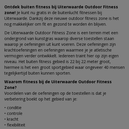
Ontdek buiten fitness bij Uiterwaarde Outdoor Fitness
zone!
Je kunt nu gratis in de buitenlucht fitnessen bij
Uiterwaarde. Dankzij deze nieuwe outdoor fitness zone is het
nog makkelijker om fit en gezond te worden én blijven.
De Uiterwaarde Outdoor Fitness Zone is een terrein met een
o
ndergrond van kunstgras waarop diverse toestellen staan
waarop je oefeningen uit kunt voeren. Deze oefeningen zijn
krachtoefeningen en oefeningen waarmee je je atletische
vermogen verder ontwikkelt. Iedereen traint hier op zijn eigen
niveau. Het buiten fitness gebied is 22 bij 22 meter groot,
hiermee is het een groot sportgebied waar ongeveer 40 mensen
tegelijkertijd buiten kunnen sporten.
Waarom fitness bij de Uiterwaarde Outdoor Fitness
Zone?
Voordelen van de oefeningen op de toestellen is dat je
verbetering boekt op het gebied van je:
• conditie
• controle
• kracht
• flexibiliteit