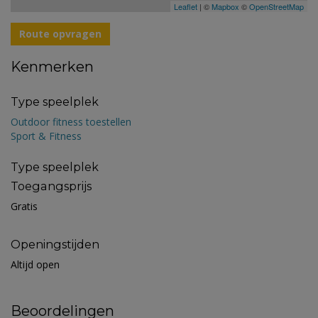
Leaflet
| ©
Mapbox
©
OpenStreetMap
Route opvragen
Kenmerken
Type speelplek
Outdoor fitness toestellen
Sport & Fitness
Type speelplek
Toegangsprijs
Gratis
Openingstijden
Altijd open
Beoordelingen