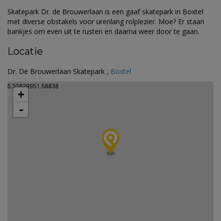
Skatepark Dr. de Brouwerlaan is een gaaf skatepark in Boxtel
met diverse obstakels voor urenlang rolplezier. Moe? Er staan
bankjes om even uit te rusten en daarna weer door te gaan.
Locatie
Dr. De Brouwerlaan Skatepark ,
Boxtel
5.33829951.58838
+
-