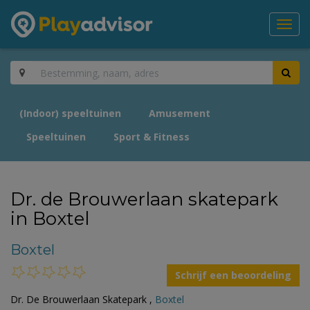
Toggl
navig
(Indoor) speeltuinen
Amusement
Speeltuinen
Sport & Fitness
Dr. de Brouwerlaan skatepark
in Boxtel
Boxtel
Schrijf een beoordeling
Dr. De Brouwerlaan Skatepark ,
Boxtel