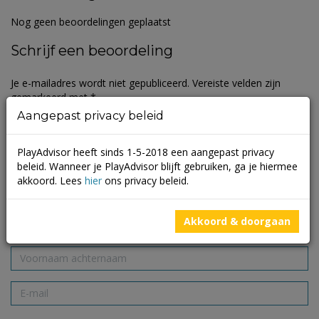
Nog geen beoordelingen geplaatst
Schrijf een beoordeling
Je e-mailadres wordt niet gepubliceerd.
Vereiste velden zijn
gemarkeerd met
*
Aangepast privacy beleid
PlayAdvisor heeft sinds 1-5-2018 een aangepast privacy
beleid. Wanneer je PlayAdvisor blijft gebruiken, ga je hiermee
akkoord. Lees
hier
ons privacy beleid.
Akkoord & doorgaan