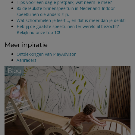
Tips voor een dagje pretpark; wat neem je mee?
8x de leukste binnenspeeltuin in Nederland! Indoor
speeltuinen die anders zijn.
Wat schommelen je leert…, en dat is meer dan je denkt!
Heb jij de gaafste speeltuinen ter wereld al bezocht?
Bekijk nu onze top 10!
Meer inpiratie
Ontdekkingen van PlayAdvisor
Aanraders
Blog