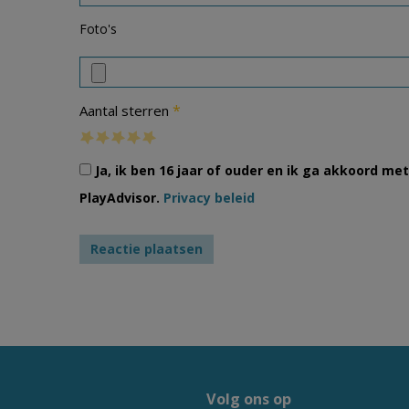
Foto's
*
Aantal sterren
Ja, ik ben 16 jaar of ouder en ik ga akkoord m
PlayAdvisor.
Privacy beleid
Volg ons op