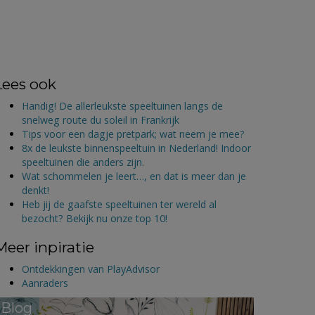
Lees ook
Handig! De allerleukste speeltuinen langs de
snelweg route du soleil in Frankrijk
Tips voor een dagje pretpark; wat neem je mee?
8x de leukste binnenspeeltuin in Nederland! Indoor
speeltuinen die anders zijn.
Wat schommelen je leert…, en dat is meer dan je
denkt!
Heb jij de gaafste speeltuinen ter wereld al
bezocht? Bekijk nu onze top 10!
Meer inpiratie
Ontdekkingen van PlayAdvisor
Aanraders
Blog