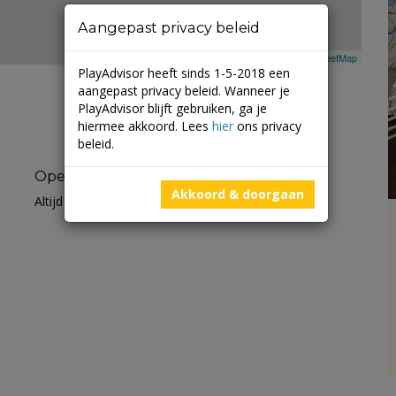
Aangepast privacy beleid
Leaflet
| ©
Mapbox
©
OpenStreetMap
PlayAdvisor heeft sinds 1-5-2018 een
aangepast privacy beleid. Wanneer je
PlayAdvisor blijft gebruiken, ga je
hiermee akkoord. Lees
hier
ons privacy
beleid.
Openingstijden
Akkoord & doorgaan
Altijd open