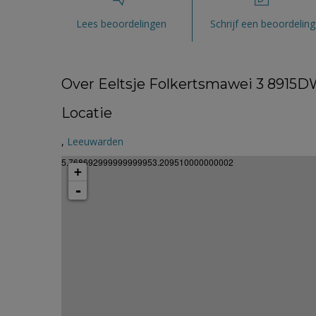
Lees beoordelingen
Schrijf een beoordeling
Over Eeltsje Folkertsmawei 3 8915DW
Locatie
,
Leeuwarden
5.768692999999999953.209510000000002
+
-