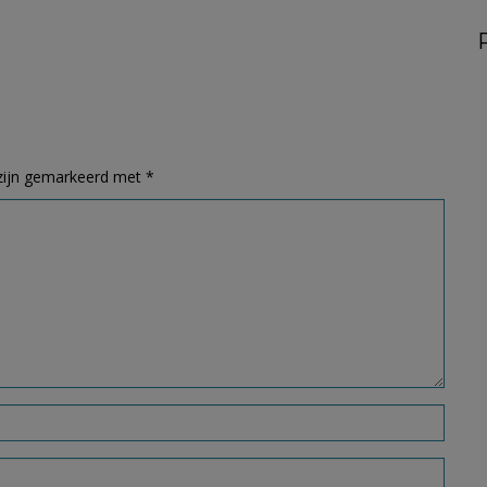
 zijn gemarkeerd met
*