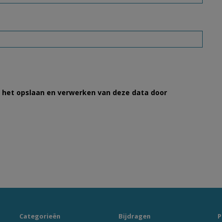
et het opslaan en verwerken van deze data door
Categorieën
Bijdragen
P