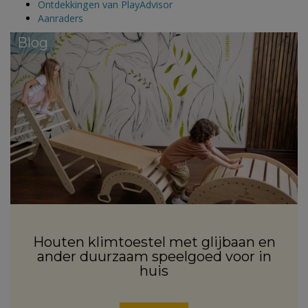
Ontdekkingen van PlayAdvisor
Aanraders
Blog
Houten klimtoestel met glijbaan en
ander duurzaam speelgoed voor in
huis