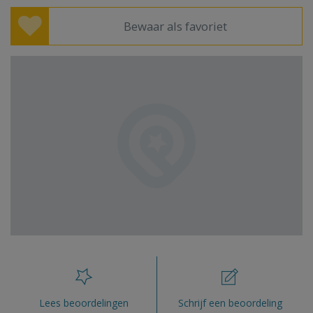
Bewaar als favoriet
Lees beoordelingen
Schrijf een beoordeling