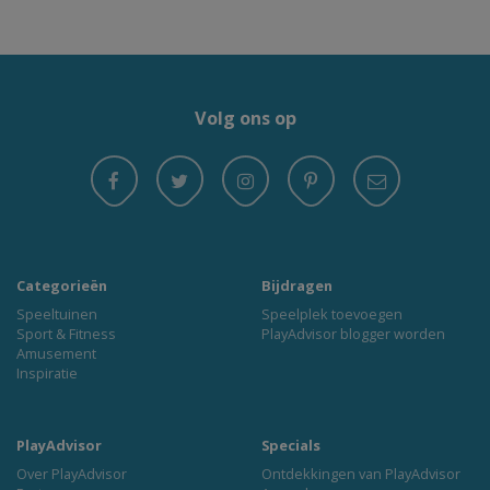
Volg ons op
Categorieën
Bijdragen
Speeltuinen
Speelplek toevoegen
Sport & Fitness
PlayAdvisor blogger worden
Amusement
Inspiratie
PlayAdvisor
Specials
Over PlayAdvisor
Ontdekkingen van PlayAdvisor