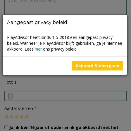
Aangepast privacy beleid
PlayAdvisor heeft sinds 1-5-2018 een aangepast privacy
beleid. Wanneer je PlayAdvisor blijft gebruiken, ga je hiermee
akkoord. Lees
hier
ons privacy beleid.
Akkoord & doorgaan
Foto's
*
Aantal sterren
Ja, ik ben 16 jaar of ouder en ik ga akkoord met het