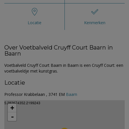
Locatie
Kenmerken
Over Voetbalveld Cruyff Court Baarn in
Baarn
Voetbalveld Cruyff Court Baarn in Baarn is een Cruyff Court: een
voetbalveldje met kunstgras.
Locatie
Professor Krabbelaan , 3741 EM
Baarn
5.282674352.2199243
+
-