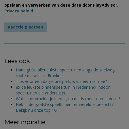
opslaan en verwerken van deze data door PlayAdvisor.
Privacy beleid
Lees ook
Handig! De allerleukste speeltuinen langs de snelweg
route du soleil in Frankrijk
Tips voor een dagje pretpark; wat neem je mee?
8x de leukste binnenspeeltuin in Nederland! Indoor
speeltuinen die anders zijn.
Wat schommelen je leert…, en dat is meer dan je denkt!
Heb jij de gaafste speeltuinen ter wereld al bezocht?
Bekijk nu onze top 10!
Meer inpiratie