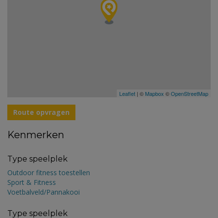
Leaflet
| ©
Mapbox
©
OpenStreetMap
Route opvragen
Kenmerken
Type speelplek
Outdoor fitness toestellen
Sport & Fitness
Voetbalveld/Pannakooi
Type speelplek